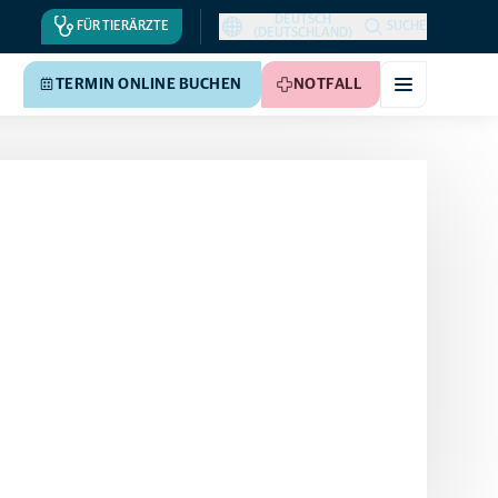
DEUTSCH
FÜR TIERÄRZTE
SUCHE
(DEUTSCHLAND)
TERMIN ONLINE BUCHEN
NOTFALL