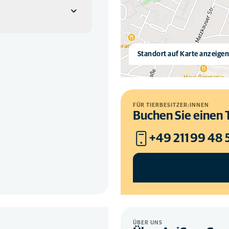
Standort auf Karte anzeige
lle.
FÜR TIERBESITZER:INNEN
Buchen Sie einen 
+49 211 99 48 
ÜBER UNS