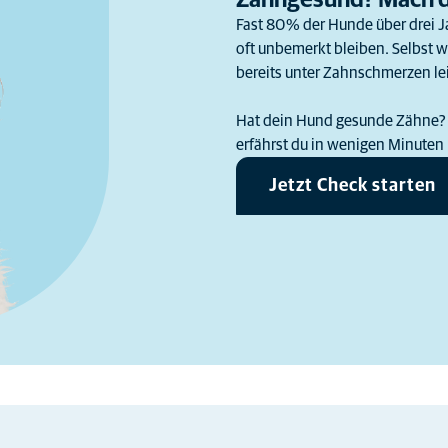
Zahngesund? Mach d
Fast 80 % der Hunde über drei J
oft unbemerkt bleiben. Selbst w
bereits unter Zahnschmerzen le
Hat dein Hund gesunde Zähne? 
erfährst du in wenigen Minuten
Jetzt Check starten