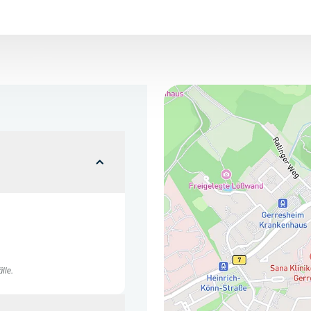
Hier finden Sie uns
lle.