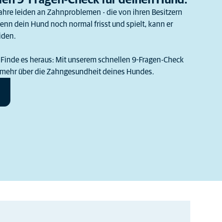
en 9-Fragen-Check für deinen Hund.
ahre leiden an Zahnproblemen - die von ihren Besitzern
enn dein Hund noch normal frisst und spielt, kann er
iden.
Finde es heraus: Mit unserem schnellen 9-Fragen-Check
 mehr über die Zahngesundheit deines Hundes.