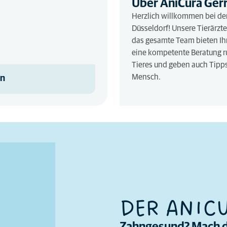
Über AniCura Gerr
Herzlich willkommen bei der
Düsseldorf! Unsere Tierärzt
das gesamte Team bieten I
eine kompetente Beratung r
Tieres und geben auch Tipps
Mensch.
en
DER ANIC