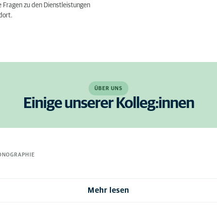
e Fragen zu den Dienstleistungen
dort.
ÜBER UNS
Einige unserer Kolleg:innen
SONOGRAPHIE
Mehr lesen