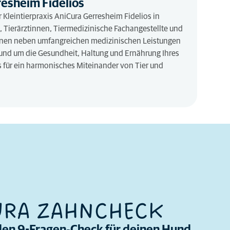
esheim Fidelios
 Kleintierpraxis AniCura Gerresheim Fidelios in
e, Tierärztinnen, Tiermedizinische Fachangestellte und
hnen neben umfangreichen medizinischen Leistungen
und um die Gesundheit, Haltung und Ernährung Ihres
 für ein harmonisches Miteinander von Tier und
URA ZAHNCHECK