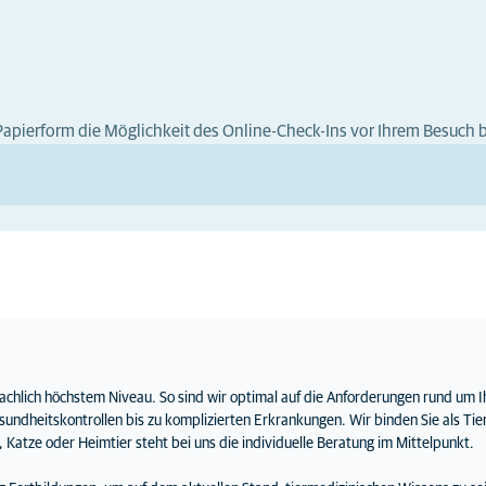
Papierform die Möglichkeit des Online-Check-Ins vor Ihrem Besuch b
 fachlich höchstem Niveau. So sind wir optimal auf die Anforderungen rund um I
undheitskontrollen bis zu komplizierten Erkrankungen. Wir binden Sie als Tie
Katze oder Heimtier steht bei uns die individuelle Beratung im Mittelpunkt.