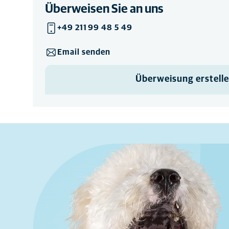
Überweisen Sie an uns
+49 211 99 48 5 49
Email senden
Überweisung erstell