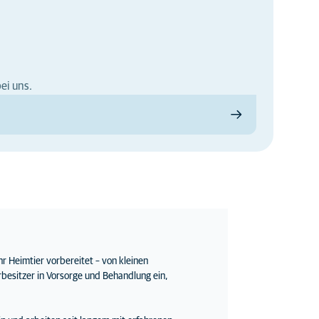
ei uns.
hr Heimtier vorbereitet – von kleinen
rbesitzer in Vorsorge und Behandlung ein,