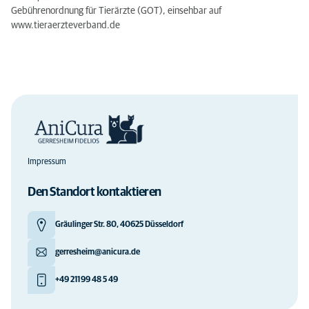
Gebührenordnung für Tierärzte (GOT), einsehbar auf
www.tieraerzteverband.de
Impressum
Den Standort kontaktieren
Gräulinger Str. 80, 40625 Düsseldorf
gerresheim@anicura.de
+49 211 99 48 5 49