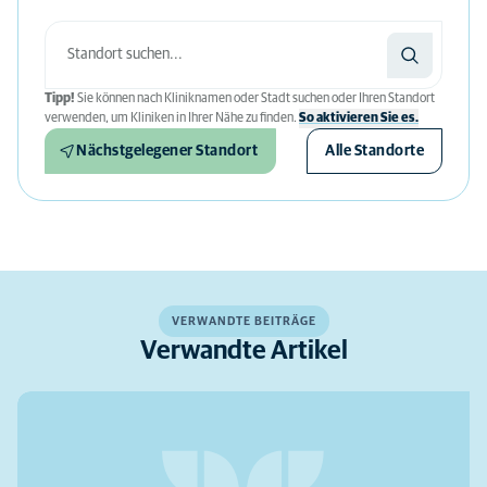
Tipp!
Sie können nach Kliniknamen oder Stadt suchen oder Ihren Standort
verwenden, um Kliniken in Ihrer Nähe zu finden.
So aktivieren Sie es.
Nächstgelegener Standort
Alle Standorte
VERWANDTE BEITRÄGE
Verwandte Artikel