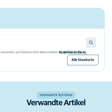
 verwenden, um Kliniken in Ihrer Nähe zu finden.
So aktivieren Sie es.
Alle Standorte
VERWANDTE BEITRÄGE
Verwandte Artikel