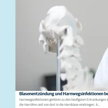
Blasenentzündung und Harnwegsinfektionen be
Harnwegsinfektionen gehören zu den häufigsten Erkrankungen i
die Harröhre und von dort in die Harnblase eindringen. A…