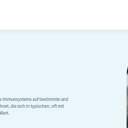
des Immunsystems auf bestimmte und
et, die sich in typischen, oft mit
ßert.