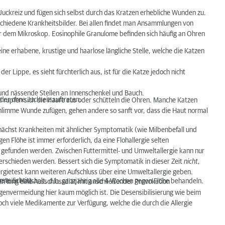
Juckreiz und fügen sich selbst durch das Kratzen erhebliche Wunden zu.
hiedene Krankheitsbilder. Bei allen findet man Ansammlungen von
er dem Mikroskop. Eosinophile Granulome befinden sich häufig an Ohren
ne erhabene, krustige und haarlose längliche Stelle, welche die Katzen
er Lippe, es sieht fürchterlich aus, ist für die Katze jedoch nicht
 und nässende Stellen an Innenschenkel und Bauch.
der ohne Juckreiz auftreten.
d rupfen sich die Haare aus oder schütteln die Ohren. Manche Katzen
chlimme Wunde zufügen, gehen andere so sanft vor, dass die Haut normal
nächst Krankheiten mit ähnlicher Symptomatik (wie Milbenbefall und
 Flöhe ist immer erforderlich, da eine Flohallergie selten
 gefunden werden. Zwischen Futtermittel- und Umweltallergie kann nur
erschieden werden. Bessert sich die Symptomatik in dieser Zeit
nicht
,
ergietest kann weiteren Aufschluss über eine Umweltallergie geben.
rste Schritt.
 Tiere im Haushalt, d.h. ganzjährig alle 4 Wochen gegen Flöhe behandeln.
en lang eine Ausschlussdiät mit anschließender Provokation
genvermeidung hier kaum möglich ist. Die Desensibilisierung wie beim
och viele Medikamente zur Verfügung, welche die durch die Allergie