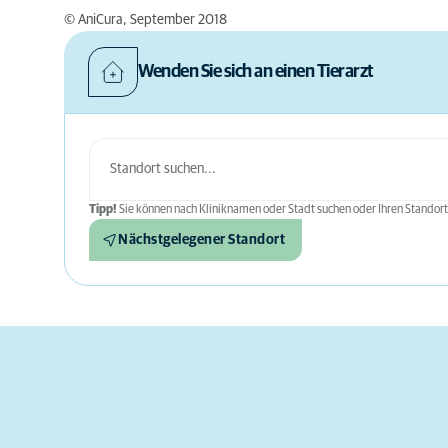
© AniCura, September 2018
Wenden Sie sich an einen Tierarzt
Tipp!
Sie können nach Kliniknamen oder Stadt suchen oder Ihren Standort
Nächstgelegener Standort