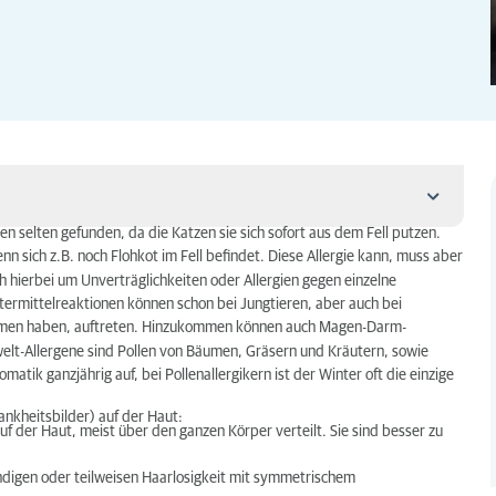
en selten gefunden, da die Katzen sie sich sofort aus dem Fell putzen.
 sich z.B. noch Flohkot im Fell befindet. Diese Allergie kann, muss aber
ch hierbei um Unverträglichkeiten oder Allergien gegen einzelne
uttermittelreaktionen können schon bei Jungtieren, aber auch bei
ommen haben, auftreten. Hinzukommen können auch Magen-Darm-
elt-Allergene sind Pollen von Bäumen, Gräsern und Kräutern, sowie
tik ganzjährig auf, bei Pollenallergikern ist der Winter oft die einzige
ankheitsbilder) auf der Haut:
uf der Haut, meist über den ganzen Körper verteilt. Sie sind besser zu
ndigen oder teilweisen Haarlosigkeit mit symmetrischem