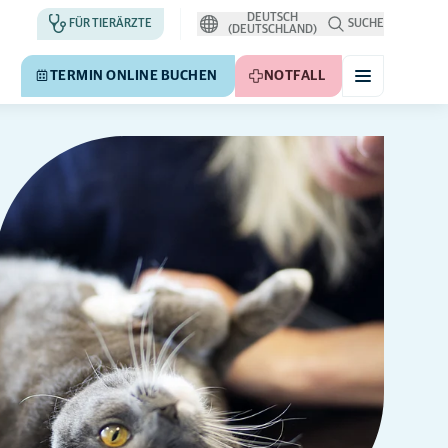
DEUTSCH
FÜR TIERÄRZTE
SUCHE
(DEUTSCHLAND)
TERMIN ONLINE BUCHEN
NOTFALL