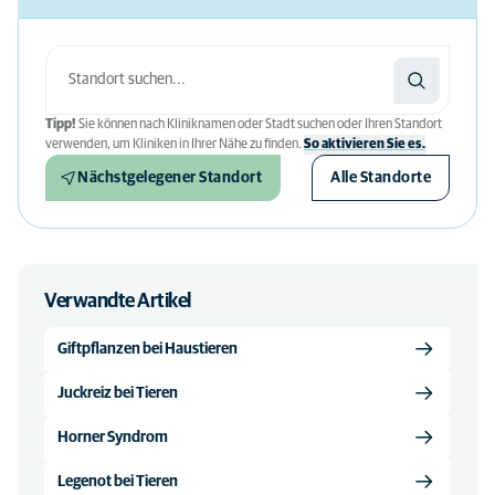
Tipp!
Sie können nach Kliniknamen oder Stadt suchen oder Ihren Standort
verwenden, um Kliniken in Ihrer Nähe zu finden.
So aktivieren Sie es.
Nächstgelegener Standort
Alle Standorte
Verwandte Artikel
Giftpflanzen bei Haustieren
Juckreiz bei Tieren
Horner Syndrom
Legenot bei Tieren