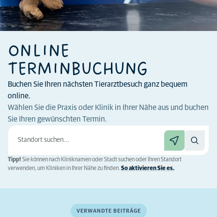
ONLINE
TERMINBUCHUNG
Buchen Sie Ihren nächsten Tierarztbesuch ganz bequem
online.
Wählen Sie die Praxis oder Klinik in Ihrer Nähe aus und buchen
Sie Ihren gewünschten Termin.
Tipp!
Sie können nach Kliniknamen oder Stadt suchen oder Ihren Standort
verwenden, um Kliniken in Ihrer Nähe zu finden.
So aktivieren Sie es.
VERWANDTE BEITRÄGE