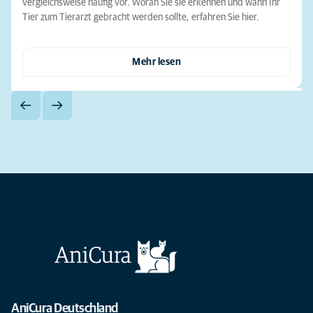
vergleichsweise häufig vor. Woran Sie sie erkennen und wann Ihr
Tier zum Tierarzt gebracht werden sollte, erfahren Sie hier.
Mehr lesen
AniCura Deutschland