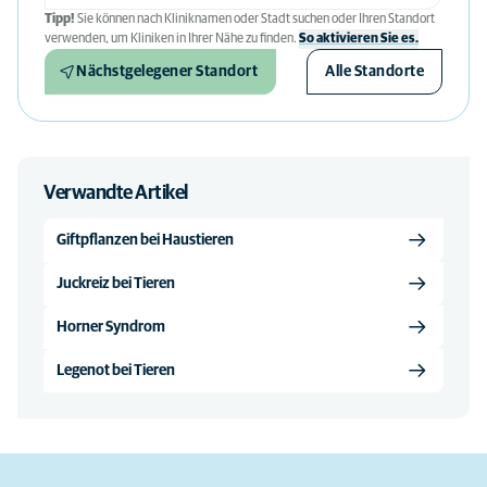
Tipp!
Sie können nach Kliniknamen oder Stadt suchen oder Ihren Standort
verwenden, um Kliniken in Ihrer Nähe zu finden.
So aktivieren Sie es.
Nächstgelegener Standort
Alle Standorte
Verwandte Artikel
Giftpflanzen bei Haustieren
Juckreiz bei Tieren
Horner Syndrom
Legenot bei Tieren