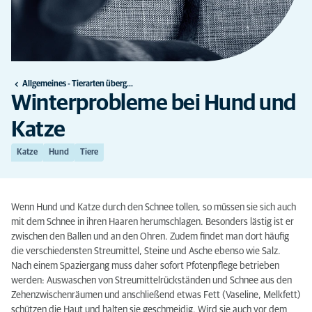
Allgemeines - Tierarten übergreifend
Winterprobleme bei Hund und
Katze
Katze
Hund
Tiere
Wenn Hund und Katze durch den Schnee tollen, so müssen sie sich auch
mit dem Schnee in ihren Haaren herumschlagen. Besonders lästig ist er
zwischen den Ballen und an den Ohren. Zudem findet man dort häufig
die verschiedensten Streumittel, Steine und Asche ebenso wie Salz.
Nach einem Spaziergang muss daher sofort Pfotenpflege betrieben
werden: Auswaschen von Streumittelrückständen und Schnee aus den
Zehenzwischenräumen und anschließend etwas Fett (Vaseline, Melkfett)
schützen die Haut und halten sie geschmeidig. Wird sie auch vor dem