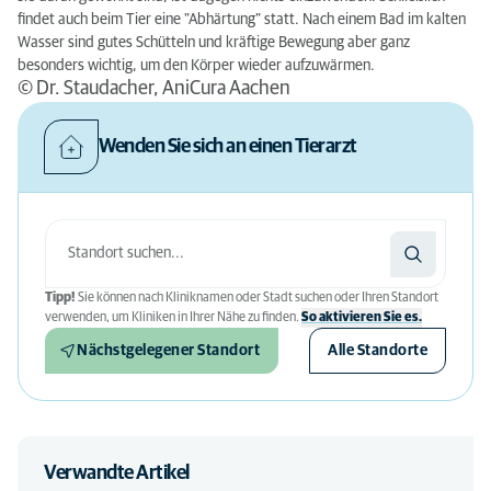
findet auch beim Tier eine "Abhärtung" statt. Nach einem Bad im kalten
Wasser sind gutes Schütteln und kräftige Bewegung aber ganz
besonders wichtig, um den Körper wieder aufzuwärmen.
© Dr. Staudacher, AniCura Aachen
Wenden Sie sich an einen Tierarzt
Tipp!
Sie können nach Kliniknamen oder Stadt suchen oder Ihren Standort
verwenden, um Kliniken in Ihrer Nähe zu finden.
So aktivieren Sie es.
Nächstgelegener Standort
Alle Standorte
Verwandte Artikel