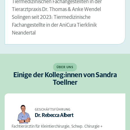
Tiermedizinischen Fachangestellten in der
Tierarztpraxis Dr. Thomas & Anke Wendel
Solingen seit 2023: Tiermedizinische
Fachangestellte in der AniCura Tierklinik
Neandertal
ÜBER UNS
Einige der Kolleg:innen von Sandra
Toellner
GESCHÄFTSFÜHRUNG
Dr. Rebecca Albert
Fachtierärztin für Kleintierchirurgie, Schwp. Chirurgie +