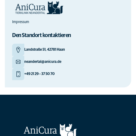
Impressum
Den Standort kontaktieren
Landstraße 51, 42781 Haan
neandertal@anicura.de
+49 21 29 – 37 50 70