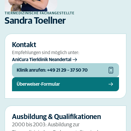
TIERMEDIZINISCHE FACHANGESTELLTE
Sandra Toellner
Kontakt
Empfehlungen sind möglich unter:
AniCura Tierklinik Neandertal
Klinik anrufen: +49 21 29 – 37 50 70
Überweiser-Formular
Ausbildung & Qualifikationen
2000 bis 2003: Ausbildung zur