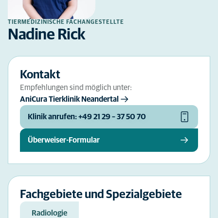
TIERMEDIZINISCHE FACHANGESTELLTE
Nadine Rick
Kontakt
Empfehlungen sind möglich unter:
AniCura Tierklinik Neandertal
Klinik anrufen: +49 21 29 – 37 50 70
Überweiser-Formular
Fachgebiete und Spezialgebiete
Radiologie