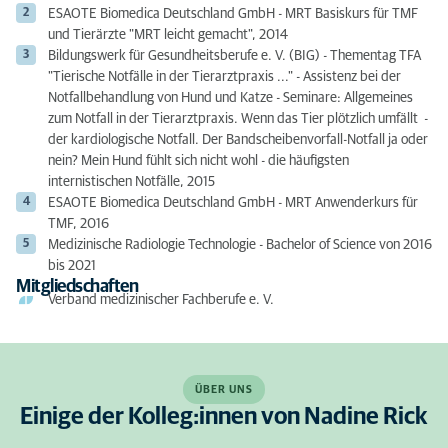
ESAOTE Biomedica Deutschland GmbH - MRT Basiskurs für TMF
und Tierärzte "MRT leicht gemacht", 2014
Bildungswerk für Gesundheitsberufe e. V. (BIG) - Thementag TFA
"Tierische Notfälle in der Tierarztpraxis ..." - Assistenz bei der
Notfallbehandlung von Hund und Katze - Seminare: Allgemeines
zum Notfall in der Tierarztpraxis. Wenn das Tier plötzlich umfällt -
der kardiologische Notfall. Der Bandscheibenvorfall-Notfall ja oder
nein? Mein Hund fühlt sich nicht wohl - die häufigsten
internistischen Notfälle, 2015
ESAOTE Biomedica Deutschland GmbH - MRT Anwenderkurs für
TMF, 2016
Medizinische Radiologie Technologie - Bachelor of Science von 2016
bis 2021
Mitgliedschaften
Verband medizinischer Fachberufe e. V.
ÜBER UNS
Einige der Kolleg:innen von Nadine Rick