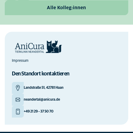
Alle Kolleg:innen
Impressum
Den Standort kontaktieren
Landstraße 51, 42781 Haan
neandertal@anicura.de
+49 21 29 – 37 50 70