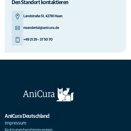
Den Standort kontaktieren
Landstraße 51, 42781 Haan
neandertal@anicura.de
+49 21 29 – 37 50 70
AniCura Deutschland
Impressum
Nutzungsbestimmungen