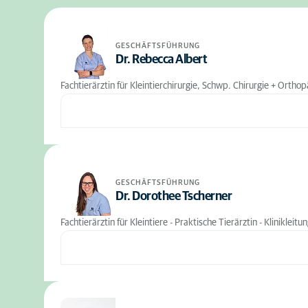
GESCHÄFTSFÜHRUNG
Dr. Rebecca Albert
Fachtierärztin für Kleintierchirurgie, Schwp. Chirurgie + Orthopä
GESCHÄFTSFÜHRUNG
Dr. Dorothee Tscherner
Fachtierärztin für Kleintiere - Praktische Tierärztin - Klinikleitu