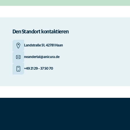
Den Standort kontaktieren
Landstraße 51, 42781 Haan
neandertal@anicura.de
+49 21 29 – 37 50 70