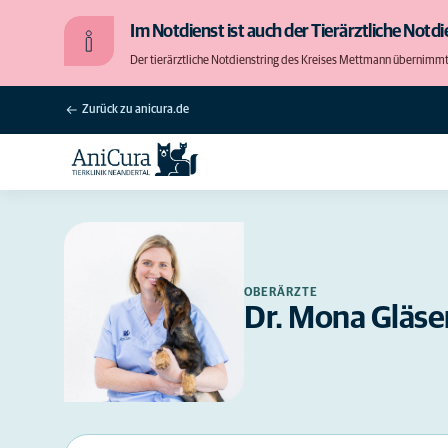
Im Notdienst ist auch der Tierärztliche Notdie
Der tierärztliche Notdienstring des Kreises Mettmann übernimmt di
Zurück zu anicura.de
OBERÄRZTE
Dr. Mona Gläse