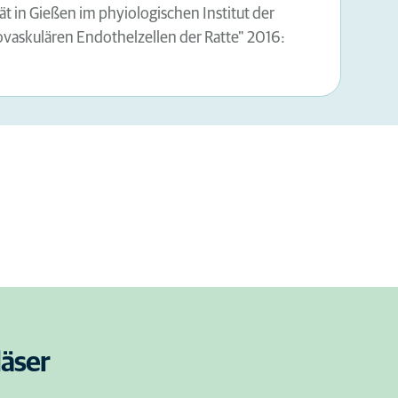
t in Gießen im phyiologischen Institut der
askulären Endothelzellen der Ratte" 2016:
läser