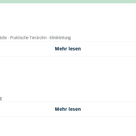
die - Praktische Tierärztin - Klinikleitung
Mehr lesen
ng
Mehr lesen