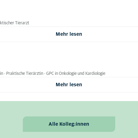
ktischer Tierarzt
Mehr lesen
zin - Praktische Tierärztin - GPC in Onkologie und Kardiologie
Mehr lesen
Alle Kolleg:innen