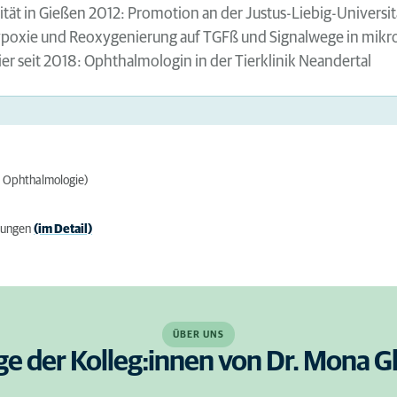
ät in Gießen 2012: Promotion an der Justus-Liebig-Universitä
oxie und Reoxygenierung auf TGFß und Signalwege in mikrov
 seit 2018: Ophthalmologin in der Tierklinik Neandertal
r Ophthalmologie)
dungen
(im Detail)
ÜBER UNS
ge der Kolleg:innen von Dr. Mona G