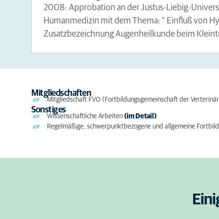
2008: Approbation an der Justus-Liebig-Universit
Humanmedizin mit dem Thema: " Einfluß von Hyp
Zusatzbezeichnung Augenheilkunde beim Kleintier
Mitgliedschaften
Mitgliedschaft FVO (Fortbildungsgemeinschaft der Verterinä
Sonstiges
Wissenschaftliche Arbeiten
(im Detail)
Regelmäßige, schwerpunktbezogene und allgemeine Fortbil
Eini