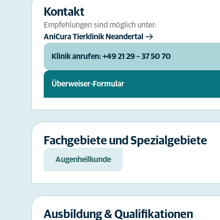
Kontakt
Empfehlungen sind möglich unter:
AniCura Tierklinik Neandertal
Klinik anrufen: +49 21 29 – 37 50 70
Überweiser-Formular
Fachgebiete und Spezialgebiete
Augenheilkunde
Ausbildung & Qualifikationen