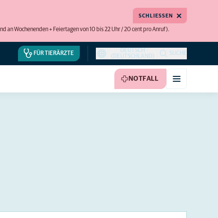
SCHLIESSEN
 und an Wochenenden + Feiertagen von 10 bis 22 Uhr / 20 cent pro Anruf).
DEUTSCH
FÜR TIERÄRZTE
SUCHE
(DEUTSCHLAND)
NOTFALL