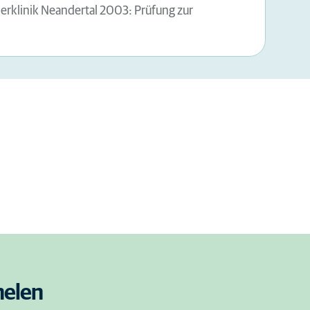
rklinik Neandertal 2003: Prüfung zur
helen