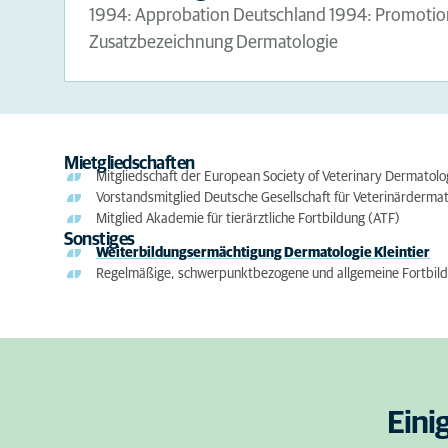
1994: Approbation Deutschland 1994: Promotion 
Zusatzbezeichnung Dermatologie
Mietgliedschaften
Mitgliedschaft der European Society of Veterinary Dermatol
Vorstandsmitglied Deutsche Gesellschaft für Veterinärderma
Mitglied Akademie für tierärztliche Fortbildung (ATF)
Sonstiges
Weiterbildungsermächtigung Dermatologie Kleintier
Regelmäßige, schwerpunktbezogene und allgemeine Fortbil
Eini