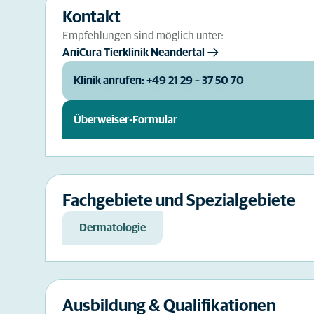
Kontakt
Empfehlungen sind möglich unter:
AniCura Tierklinik Neandertal
Klinik anrufen: +49 21 29 – 37 50 70
Überweiser-Formular
Fachgebiete und Spezialgebiete
Dermatologie
Ausbildung & Qualifikationen