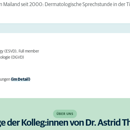
Mailand seit 2000: Dermatologische Sprechstunde in der Tie
ogy (ESVD), Full member
tologie (DGVD)
dungen
(im Detail)
ÜBER UNS
ge der Kolleg:innen von Dr. Astrid T