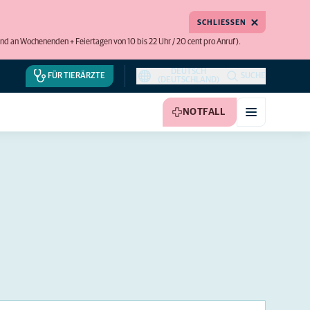
SCHLIESSEN
 und an Wochenenden + Feiertagen von 10 bis 22 Uhr / 20 cent pro Anruf).
DEUTSCH
FÜR TIERÄRZTE
SUCHE
(DEUTSCHLAND)
NOTFALL