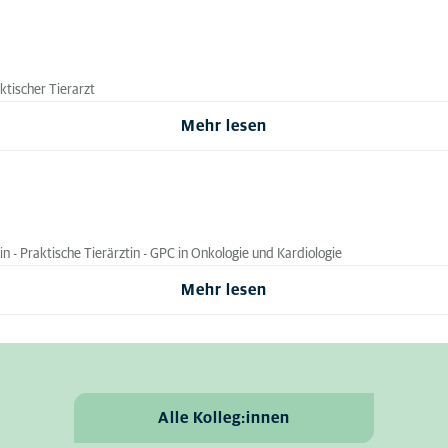
ktischer Tierarzt
Mehr lesen
zin - Praktische Tierärztin - GPC in Onkologie und Kardiologie
Mehr lesen
Alle Kolleg:innen