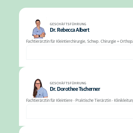
GESCHÄFTSFÜHRUNG
Dr. Rebecca Albert
Fachtierärztin für Kleintierchirurgie, Schwp. Chirurgie + Orthopä
GESCHÄFTSFÜHRUNG
Dr. Dorothee Tscherner
Fachtierärztin für Kleintiere - Praktische Tierärztin - Klinikleitu