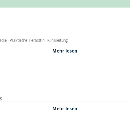
die - Praktische Tierärztin - Klinikleitung
Mehr lesen
ng
Mehr lesen