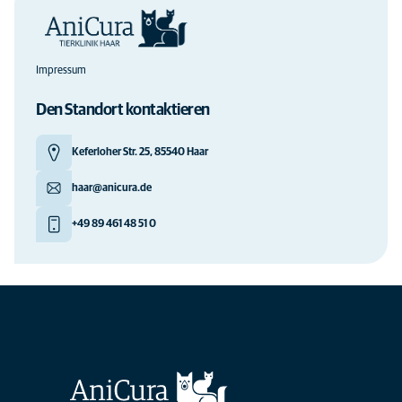
Impressum
Den Standort kontaktieren
Keferloher Str. 25, 85540 Haar
haar@anicura.de
+49 89 461 48 51 0