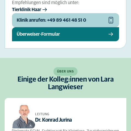
Empfehlungen sind möglich unter:
Tierklinik Haar
Klinik anrufen: +49 89 461 48 51 0
Überweiser-Formular
ÜBER UNS
Einige der Kolleg:innen von Lara
Langwieser
LEITUNG
Dr. Konrad Jurina