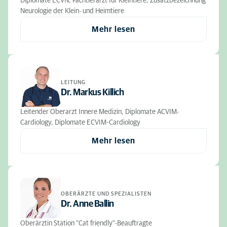
Diplomate ECVN, Fachtierarzt für Kleintiere, Zusatzbezeichnung
Neurologie der Klein- und Heimtiere
Mehr lesen
LEITUNG
Dr. Markus Killich
Leitender Oberarzt Innere Medizin, Diplomate ACVIM-
Cardiology, Diplomate ECVIM-Cardiology
Mehr lesen
OBERÄRZTE UND SPEZIALISTEN
Dr. Anne Ballin
Oberärztin Station "Cat friendly"-Beauftragte