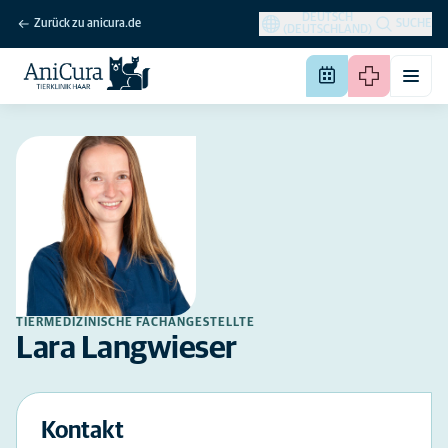
DEUTSCH
Zurück zu anicura.de
SUCHE
(DEUTSCHLAND)
TIERMEDIZINISCHE FACHANGESTELLTE
Lara Langwieser
Kontakt