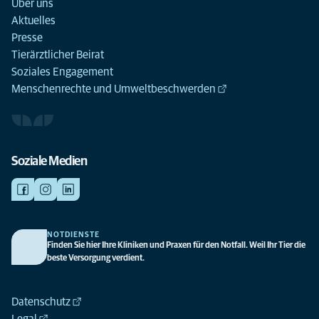
Über uns
Aktuelles
Presse
Tierärztlicher Beirat
Soziales Engagement
Menschenrechte und Umweltbeschwerden
Soziale Medien
NOTDIENSTE
Finden Sie hier Ihre Kliniken und Praxen für den Notfall. Weil Ihr Tier die
beste Versorgung verdient.
Datenschutz