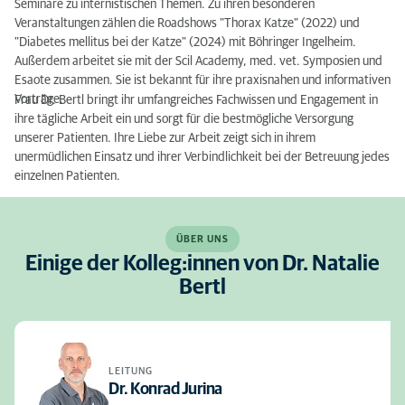
Seminare zu internistischen Themen. Zu ihren besonderen
Veranstaltungen zählen die Roadshows "Thorax Katze" (2022) und
"Diabetes mellitus bei der Katze" (2024) mit Böhringer Ingelheim.
Außerdem arbeitet sie mit der Scil Academy, med. vet. Symposien und
Esaote zusammen. Sie ist bekannt für ihre praxisnahen und informativen
Vorträge.
Frau Dr. Bertl bringt ihr umfangreiches Fachwissen und Engagement in
ihre tägliche Arbeit ein und sorgt für die bestmögliche Versorgung
unserer Patienten. Ihre Liebe zur Arbeit zeigt sich in ihrem
unermüdlichen Einsatz und ihrer Verbindlichkeit bei der Betreuung jedes
einzelnen Patienten.
ÜBER UNS
Einige der Kolleg:innen von Dr. Natalie
Bertl
LEITUNG
Dr. Konrad Jurina