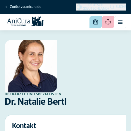
DEUTSCH
Zurück zu anicura.de
SUCHE
(DEUTSCHLAND)
OBERÄRZTE UND SPEZIALISTEN
Dr. Natalie Bertl
Kontakt