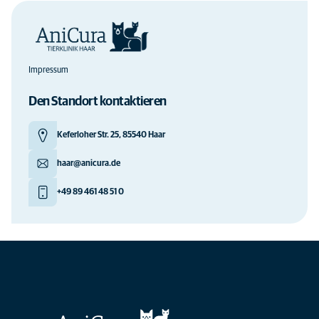
Impressum
Den Standort kontaktieren
Keferloher Str. 25, 85540 Haar
haar@anicura.de
+49 89 461 48 51 0