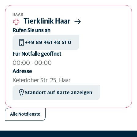
Karte ausblenden
HAAR
Tierklinik Haar
Rufen Sie uns an
+49 89 461 48 51 0
Für Notfälle geöffnet
00:00
-
00:00
Adresse
Keferloher Str. 25, Haar
Standort auf Karte anzeigen
Alle Notdienste