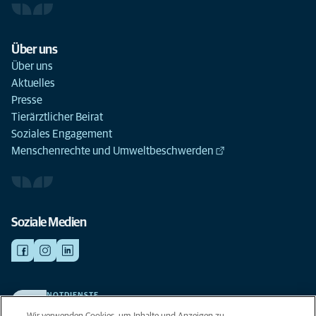
Über uns
Über uns
Aktuelles
Presse
Tierärztlicher Beirat
Soziales Engagement
Menschenrechte und Umweltbeschwerden
Soziale Medien
NOTDIENSTE
Finden Sie hier Ihre Kliniken und Praxen für den Notfall. Weil Ihr Tier die