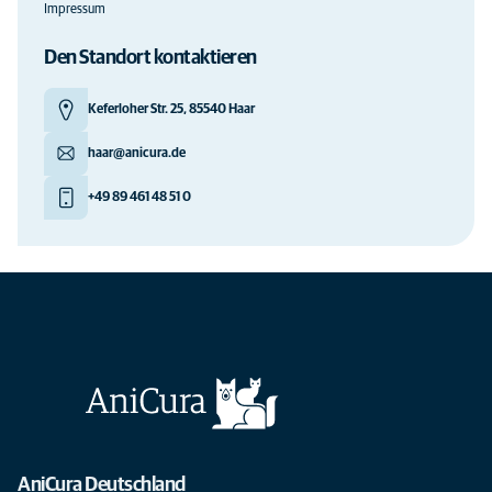
Impressum
Den Standort kontaktieren
Keferloher Str. 25, 85540 Haar
haar@anicura.de
+49 89 461 48 51 0
AniCura Deutschland