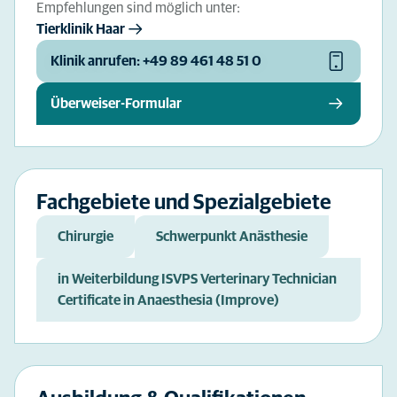
Empfehlungen sind möglich unter:
Tierklinik Haar
Klinik anrufen: +49 89 461 48 51 0
Überweiser-Formular
Fachgebiete und Spezialgebiete
Chirurgie
Schwerpunkt Anästhesie
in Weiterbildung ISVPS Verterinary Technician
Certificate in Anaesthesia (Improve)