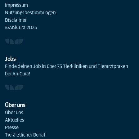
Impressum
Nutzungsbestimmungen
Disclaimer
©AniCura 2025
Jobs
Finde deinen Job in über 75 Tierkliniken und Tierarztpraxen
bei AniCura!
Über uns
Über uns
Aktuelles
Presse
Tierärztlicher Beirat