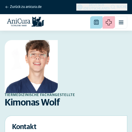
DEUTSCH
Zurück zu anicura.de
SUCHE
(DEUTSCHLAND)
TIERMEDIZINISCHE FACHANGESTELLTE
Kimonas Wolf
Kontakt