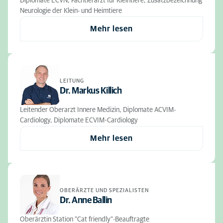
Diplomate ECVN, Fachtierarzt für Kleintiere, Zusatzbezeichnung
Neurologie der Klein- und Heimtiere
Mehr lesen
LEITUNG
Dr. Markus Killich
Leitender Oberarzt Innere Medizin, Diplomate ACVIM-
Cardiology, Diplomate ECVIM-Cardiology
Mehr lesen
OBERÄRZTE UND SPEZIALISTEN
Dr. Anne Ballin
Oberärztin Station "Cat friendly"-Beauftragte