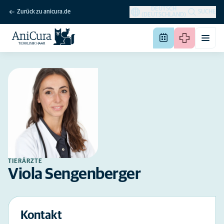
DEUTSCH
Zurück zu anicura.de
SUCHE
(DEUTSCHLAND)
TIERÄRZTE
Viola Sengenberger
Kontakt