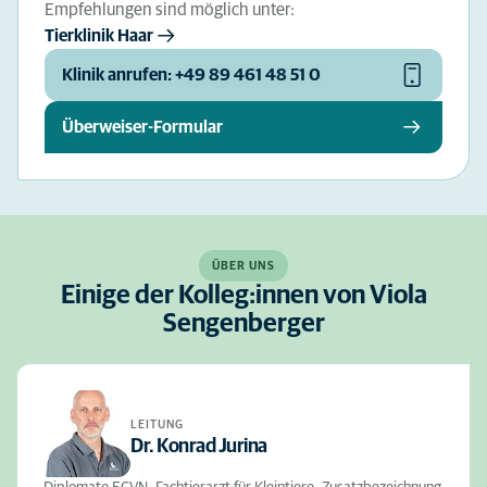
Empfehlungen sind möglich unter:
Tierklinik Haar
Klinik anrufen: +49 89 461 48 51 0
Überweiser-Formular
ÜBER UNS
Einige der Kolleg:innen von Viola
Sengenberger
LEITUNG
Dr. Konrad Jurina