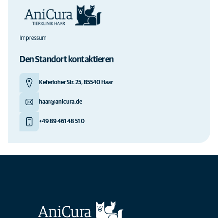
Impressum
Den Standort kontaktieren
Keferloher Str. 25, 85540 Haar
haar@anicura.de
+49 89 461 48 51 0