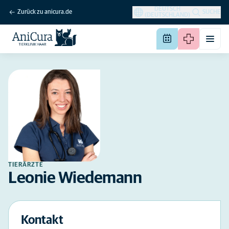
DEUTSCH
Zurück zu anicura.de
SUCHE
(DEUTSCHLAND)
TIERÄRZTE
Leonie Wiedemann
Kontakt