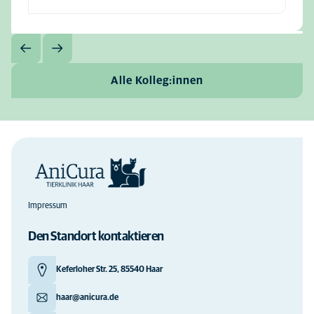
Alle Kolleg:innen
Impressum
Den Standort kontaktieren
Keferloher Str. 25, 85540 Haar
haar@anicura.de