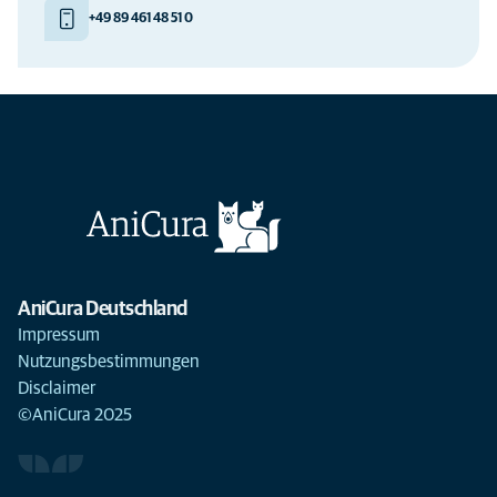
+49 89 461 48 51 0
AniCura Deutschland
Impressum
Nutzungsbestimmungen
Disclaimer
©AniCura 2025