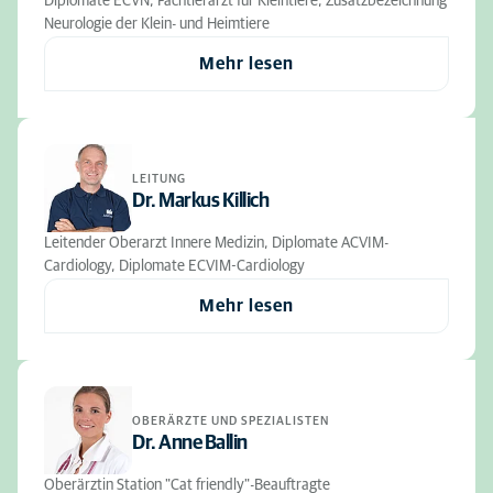
Diplomate ECVN, Fachtierarzt für Kleintiere, Zusatzbezeichnung
Neurologie der Klein- und Heimtiere
Mehr lesen
LEITUNG
Dr. Markus Killich
Leitender Oberarzt Innere Medizin, Diplomate ACVIM-
Cardiology, Diplomate ECVIM-Cardiology
Mehr lesen
OBERÄRZTE UND SPEZIALISTEN
Dr. Anne Ballin
Oberärztin Station "Cat friendly"-Beauftragte