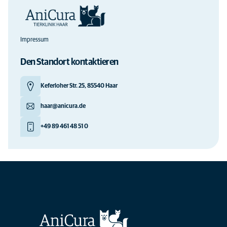
Impressum
Den Standort kontaktieren
Keferloher Str. 25, 85540 Haar
haar@anicura.de
+49 89 461 48 51 0