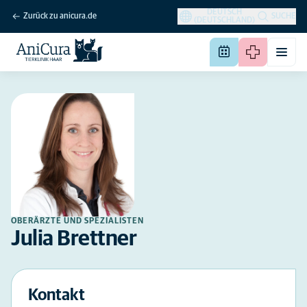
DEUTSCH
Zurück zu anicura.de
SUCHE
(DEUTSCHLAND)
OBERÄRZTE UND SPEZIALISTEN
Julia Brettner
Kontakt