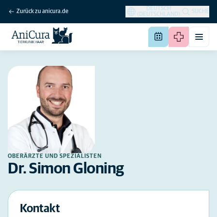
DEUTSCH
Zurück zu anicura.de
SUCHE
(DEUTSCHLAND)
OBERÄRZTE UND SPEZIALISTEN
Dr. Simon Gloning
Kontakt