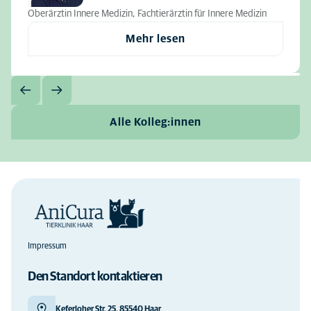
Oberärztin Innere Medizin, Fachtierärztin für Innere Medizin
Mehr lesen
Alle Kolleg:innen
Impressum
Den Standort kontaktieren
Keferloher Str. 25, 85540 Haar