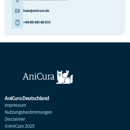
haar@anicura.de
+49 89 461 48 51 0
AniCura Deutschland
Impressum
Nutzungsbestimmungen
Disclaimer
©AniCura 2025