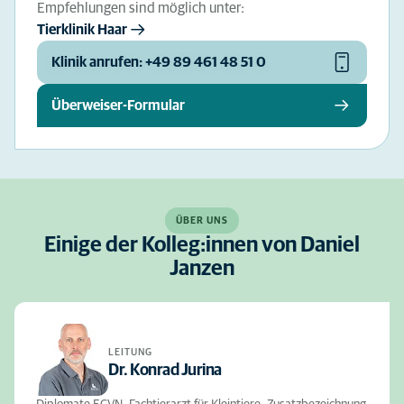
Empfehlungen sind möglich unter:
Tierklinik Haar
Klinik anrufen: +49 89 461 48 51 0
Überweiser-Formular
ÜBER UNS
Einige der Kolleg:innen von Daniel
Janzen
LEITUNG
Dr. Konrad Jurina