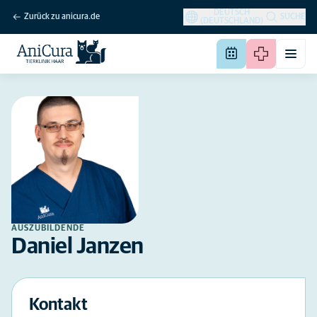
DEUTSCH
Zurück zu anicura.de
SUCHE
(DEUTSCHLAND)
AUSZUBILDENDE
Daniel Janzen
Kontakt