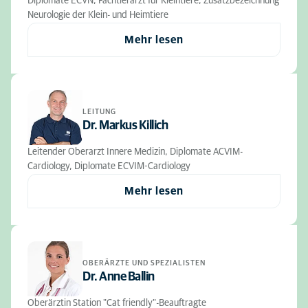
Diplomate ECVN, Fachtierarzt für Kleintiere, Zusatzbezeichnung
Neurologie der Klein- und Heimtiere
Mehr lesen
LEITUNG
Dr. Markus Killich
Leitender Oberarzt Innere Medizin, Diplomate ACVIM-
Cardiology, Diplomate ECVIM-Cardiology
Mehr lesen
OBERÄRZTE UND SPEZIALISTEN
Dr. Anne Ballin
Oberärztin Station "Cat friendly"-Beauftragte