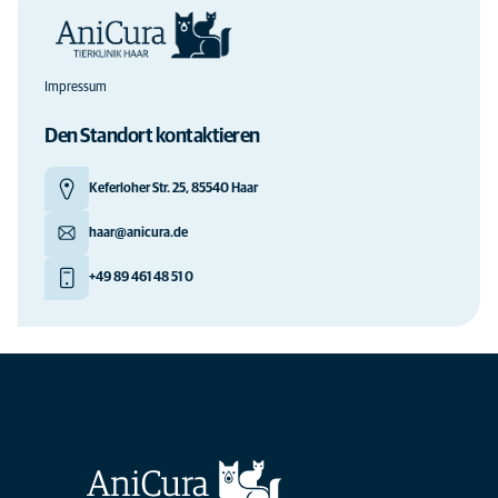
Impressum
Den Standort kontaktieren
Keferloher Str. 25, 85540 Haar
haar@anicura.de
+49 89 461 48 51 0