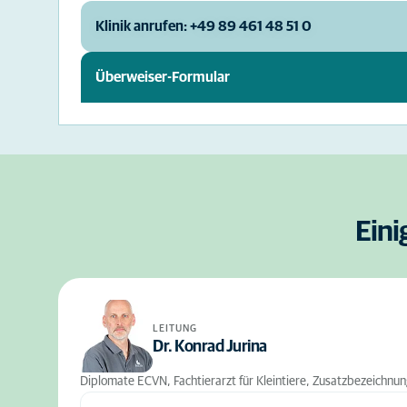
Klinik anrufen: +49 89 461 48 51 0
Überweiser-Formular
Eini
LEITUNG
Dr. Konrad Jurina
Diplomate ECVN, Fachtierarzt für Kleintiere, Zusatzbezeichnun