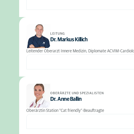
LEITUNG
Dr. Markus Killich
Leitender Oberarzt Innere Medizin, Diplomate ACVIM-Cardiol
OBERÄRZTE UND SPEZIALISTEN
Dr. Anne Ballin
Oberärztin Station "Cat friendly"-Beauftragte