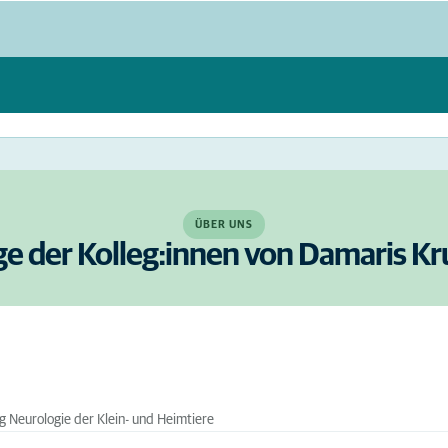
ÜBER UNS
ge der Kolleg:innen von Damaris K
g Neurologie der Klein- und Heimtiere