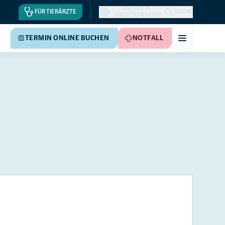
DEUTSCH
FÜR TIERÄRZTE
SUCHE
(DEUTSCHLAND)
TERMIN ONLINE BUCHEN
NOTFALL