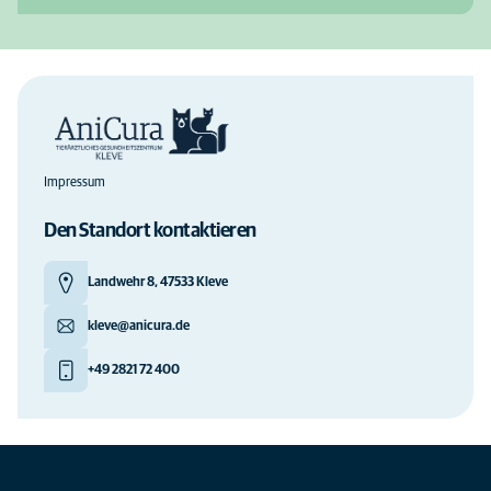
Impressum
Den Standort kontaktieren
Landwehr 8, 47533 Kleve
kleve@anicura.de
+49 2821 72 400