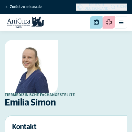
DEUTSCH
Zurück zu anicura.de
SUCHE
(DEUTSCHLAND)
TIERMEDIZINISCHE FACHANGESTELLTE
Emilia Simon
Kontakt