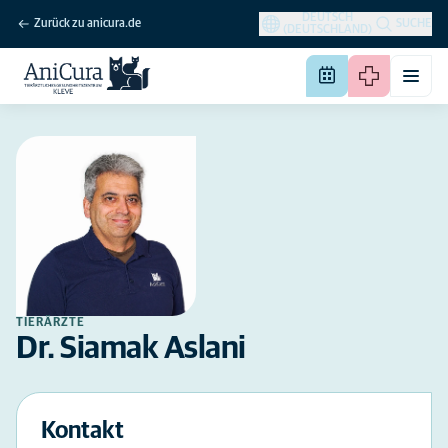
DEUTSCH
Zurück zu anicura.de
SUCHE
(DEUTSCHLAND)
TIERÄRZTE
Dr. Siamak Aslani
Kontakt