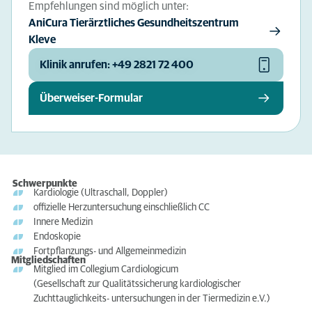
Empfehlungen sind möglich unter:
AniCura Tierärztliches Gesundheitszentrum
Kleve
Klinik anrufen: +49 2821 72 400
Überweiser-Formular
Schwerpunkte
Kardiologie (Ultraschall, Doppler)
offizielle Herzuntersuchung einschließlich CC
Innere Medizin
Endoskopie
Fortpflanzungs- und Allgemeinmedizin
Mitgliedschaften
Mitglied im Collegium Cardiologicum
(Gesellschaft zur Qualitätssicherung kardiologischer
Zuchttauglichkeits- untersuchungen in der Tiermedizin e.V.)