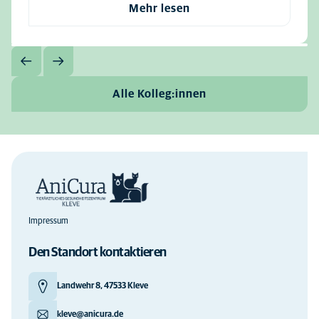
Mehr lesen
Alle Kolleg:innen
Impressum
Den Standort kontaktieren
Landwehr 8, 47533 Kleve
kleve@anicura.de