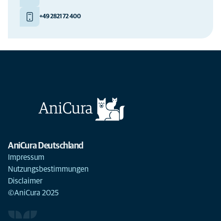
+49 2821 72 400
AniCura Deutschland
Impressum
Nutzungsbestimmungen
Disclaimer
©AniCura 2025