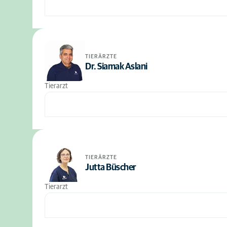
TIERÄRZTE
Dr. Siamak Aslani
Tierarzt
TIERÄRZTE
Jutta Büscher
Tierarzt