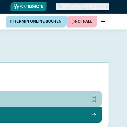
DEUTSCH
FÜR TIERÄRZTE
SUCHE
(DEUTSCHLAND)
TERMIN ONLINE BUCHEN
NOTFALL