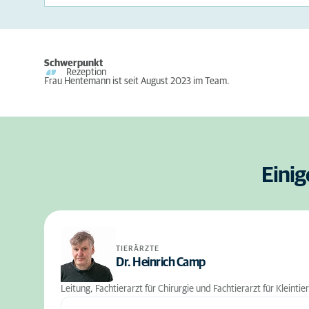
Schwerpunkt
Rezeption
Frau Hentemann ist seit August 2023 im Team.
Einig
TIERÄRZTE
Dr. Heinrich Camp
Leitung, Fachtierarzt für Chirurgie und Fachtierarzt für Kleintie