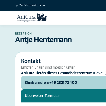
Zurück zu anicura.de
REZEPTION
Antje Hentemann
Kontakt
Empfehlungen sind möglich unter:
AniCura Tierärztliches Gesundheitszentrum Kleve
Klinik anrufen: +49 2821 72 400
Überweiser-Formular