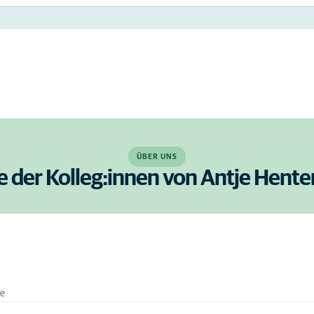
ÜBER UNS
e der Kolleg:innen von Antje Hen
re