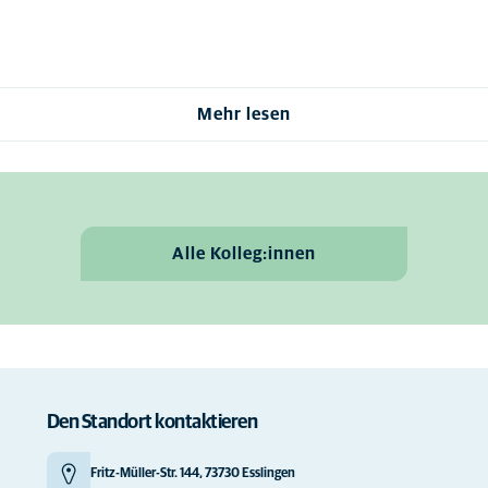
Mehr lesen
Alle Kolleg:innen
Den Standort kontaktieren
Fritz-Müller-Str. 144, 73730 Esslingen