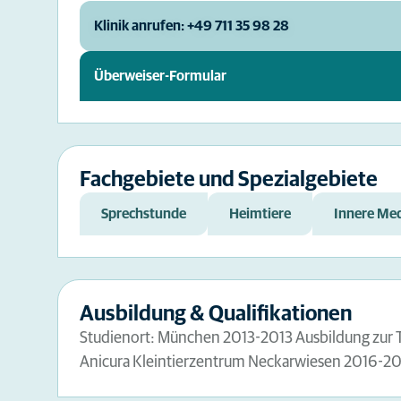
Klinik anrufen: +49 711 35 98 28
Überweiser-Formular
Fachgebiete und Spezialgebiete
Sprechstunde
Heimtiere
Innere Med
Ausbildung & Qualifikationen
Studienort: München 2013-2013 Ausbildung zur T
Anicura Kleintierzentrum Neckarwiesen 2016-202