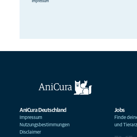
Impressum
AniCura Deutschland
Jobs
Impressum
Finde deine
Nutzungsbestimmungen
und Tierar
Disclaimer