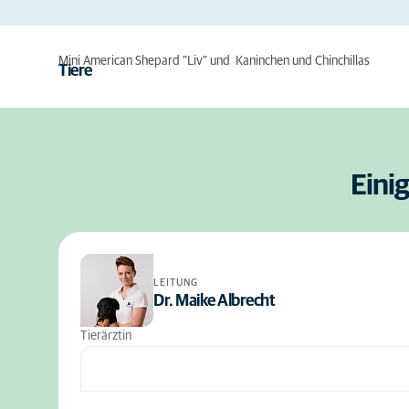
Mini American Shepard "Liv" und Kaninchen und Chinchillas
Tiere
Eini
LEITUNG
Dr. Maike Albrecht
Tierärztin