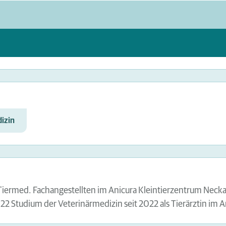
izin
iermed. Fachangestellten im Anicura Kleintierzentrum Necka
2 Studium der Veterinärmedizin seit 2022 als Tierärztin im 