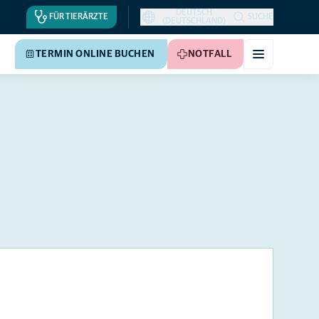
DEUTSCH
FÜR TIERÄRZTE
SUCHE
(DEUTSCHLAND)
TERMIN ONLINE BUCHEN
NOTFALL