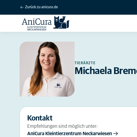
Zurück zu anicura.de
TIERÄRZTE
Michaela Brem
Kontakt
Empfehlungen sind möglich unter:
AniCura Kleintierzentrum Neckarwiesen