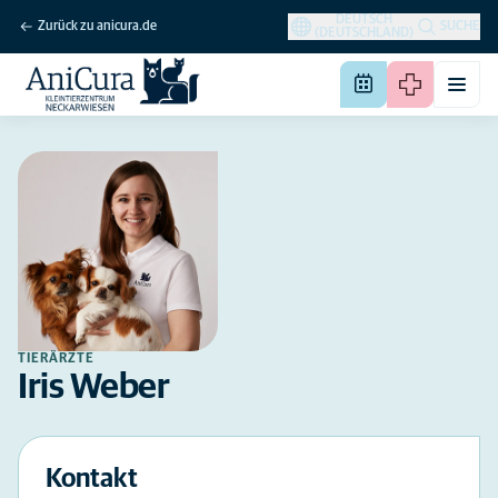
DEUTSCH
Zurück zu anicura.de
SUCHE
(DEUTSCHLAND)
TIERÄRZTE
Iris Weber
Kontakt