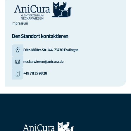
Impressum
Den Standort kontaktieren
Fritz-Müller-Str. 144, 73730 Esslingen
neckarwiesen@anicura.de
+49 711 35 98 28