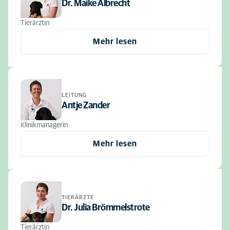
Dr. Maike Albrecht
Tierärztin
Mehr lesen
LEITUNG
Antje Zander
Klinikmanagerin
Mehr lesen
TIERÄRZTE
Dr. Julia Brömmelstrote
Tierärztin