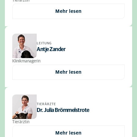
Tierärztin
Mehr lesen
LEITUNG
Antje Zander
Klinikmanagerin
Mehr lesen
TIERÄRZTE
Dr. Julia Brömmelstrote
Tierärztin
Mehr lesen