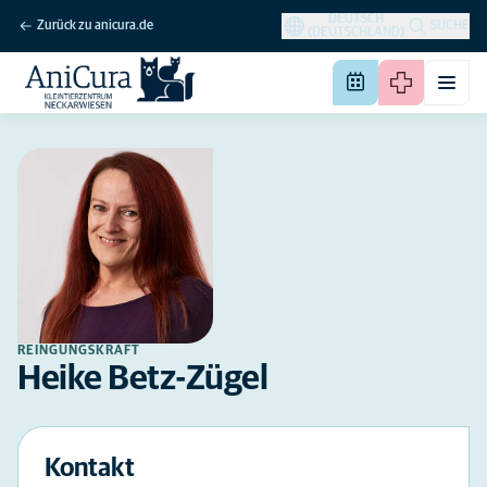
DEUTSCH
Zurück zu anicura.de
SUCHE
(DEUTSCHLAND)
REINGUNGSKRAFT
Heike Betz-Zügel
Kontakt