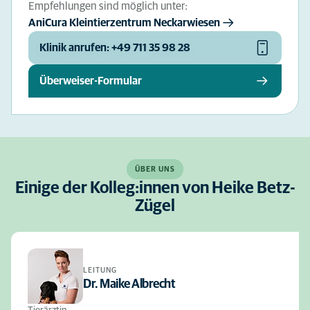
Empfehlungen sind möglich unter:
AniCura Kleintierzentrum Neckarwiesen
Klinik anrufen: +49 711 35 98 28
Überweiser-Formular
ÜBER UNS
Einige der Kolleg:innen von Heike Betz-
Zügel
LEITUNG
Dr. Maike Albrecht