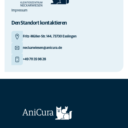
Impressum
Den Standort kontaktieren
Fritz-Müller-Str. 144, 73730 Esslingen
neckarwiesen@anicura.de
+49 711 35 98 28