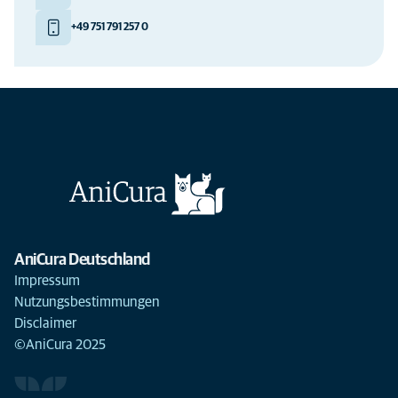
+49 751 791 257 0
AniCura Deutschland
Impressum
Nutzungsbestimmungen
Disclaimer
©AniCura 2025