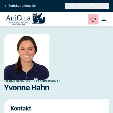
DEUTSCH
Zurück zu anicura.de
SUCHE
(DEUTSCHLAND)
TIERMEDIZINISCHES FACHPERSONAL
Yvonne Hahn
Kontakt