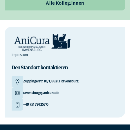
Alle Kolleg:innen
Impressum
Den Standort kontaktieren
Zuppingerstr. 10/1, 88213 Ravensburg
ravensburg@anicura.de
+49 751 791 257 0