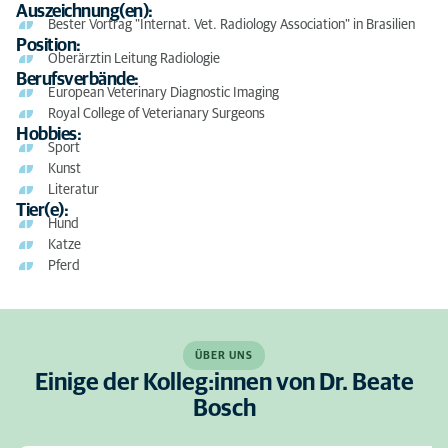
Auszeichnung(en):
Bester Vortrag "Internat. Vet. Radiology Association" in Brasilien
Position:
Oberärztin Leitung Radiologie
Berufsverbände:
European Veterinary Diagnostic Imaging
Royal College of Veterianary Surgeons
Hobbies:
Sport
Kunst
Literatur
Tier(e):
Hund
Katze
Pferd
ÜBER UNS
Einige der Kolleg:innen von Dr. Beate
Bosch