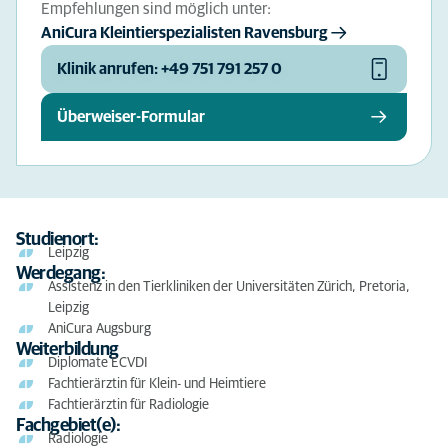
Empfehlungen sind möglich unter:
AniCura Kleintierspezialisten Ravensburg
Klinik anrufen: +49 751 791 257 0
Überweiser-Formular
Studienort:
Leipzig
Werdegang:
Assistenz in den Tierkliniken der Universitäten Zürich, Pretoria,
Leipzig
AniCura Augsburg
Weiterbildung
Diplomate ECVDI
Fachtierärztin für Klein- und Heimtiere
Fachtierärztin für Radiologie
Fachgebiet(e):
Radiologie