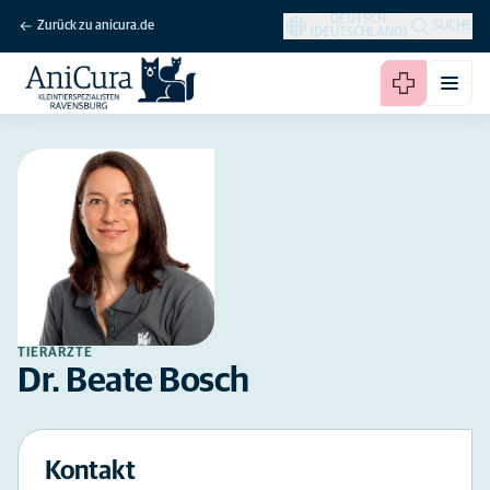
DEUTSCH
Zurück zu anicura.de
SUCHE
(DEUTSCHLAND)
TIERÄRZTE
Dr. Beate Bosch
Kontakt