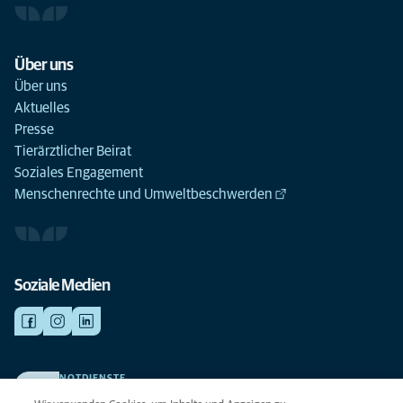
Über uns
Über uns
Aktuelles
Presse
Tierärztlicher Beirat
Soziales Engagement
Menschenrechte und Umweltbeschwerden
Soziale Medien
NOTDIENSTE
Finden Sie hier Ihre Kliniken und Praxen für den Notfall. Weil Ihr Tier die