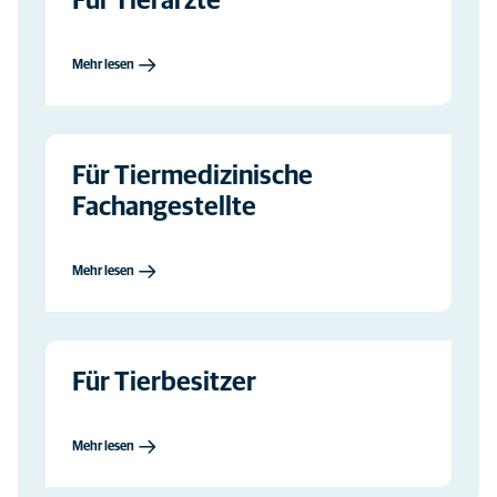
Für Tierärzte
Mehr lesen
Für Tiermedizinische
Fachangestellte
Mehr lesen
Für Tierbesitzer
Mehr lesen