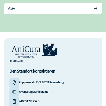
Vögel
Impressum
Den Standort kontaktieren
Zuppingerstr. 10/1, 88213 Ravensburg
ravensburg@anicura.de
+49 751 791 257 0