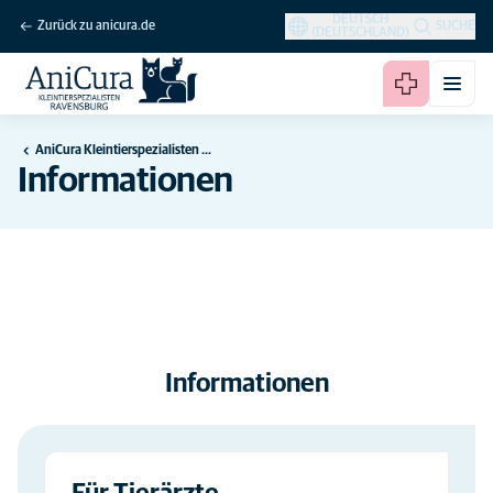
DEUTSCH
Zurück zu anicura.de
SUCHE
(DEUTSCHLAND)
AniCura Kleintierspezialisten Ravensburg
Informationen
Informationen