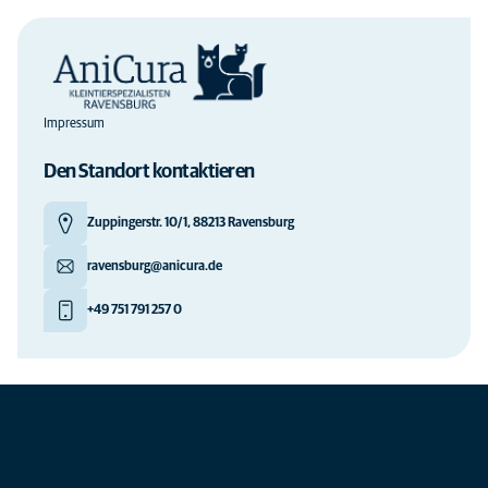
Impressum
Den Standort kontaktieren
Zuppingerstr. 10/1, 88213 Ravensburg
ravensburg@anicura.de
+49 751 791 257 0