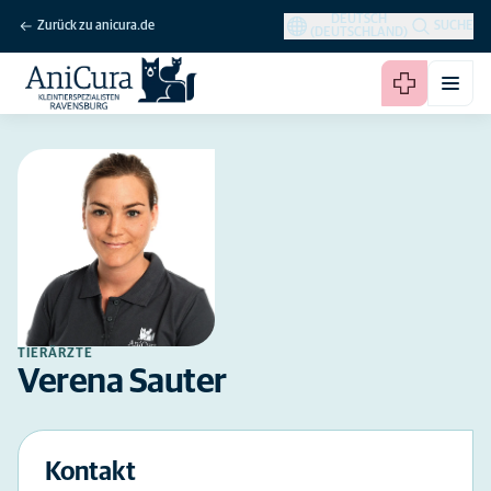
DEUTSCH
Zurück zu anicura.de
SUCHE
(DEUTSCHLAND)
TIERÄRZTE
Verena Sauter
Kontakt