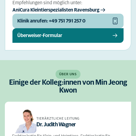
Empfehlungen sind möglich unter:
AniCura Kleintierspezialisten Ravensburg
Klinik anrufen: +49 751 791 257 0
Überweiser-Formular
ÜBER UNS
Einige der Kolleg:innen von Min Jeong
Kwon
TIERÄRZTLICHE LEITUNG
Dr. Judith Wagner