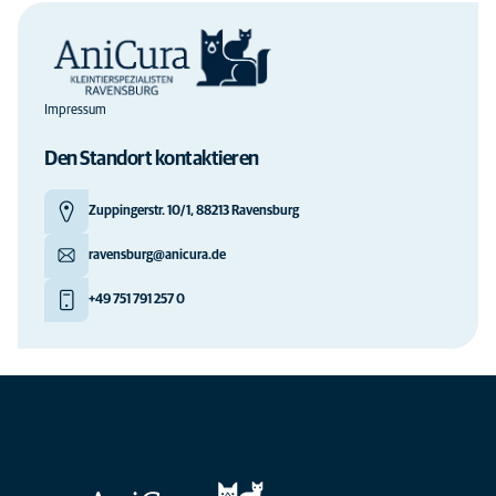
Impressum
Den Standort kontaktieren
Zuppingerstr. 10/1, 88213 Ravensburg
ravensburg@anicura.de
+49 751 791 257 0