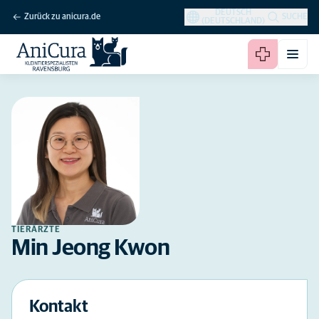
DEUTSCH
Zurück zu anicura.de
SUCHE
(DEUTSCHLAND)
TIERÄRZTE
Min Jeong Kwon
Kontakt