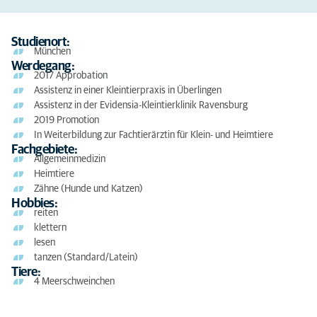
Studienort:
München
Werdegang:
2017 Approbation
Assistenz in einer Kleintierpraxis in Überlingen
Assistenz in der Evidensia-Kleintierklinik Ravensburg
2019 Promotion
In Weiterbildung zur Fachtierärztin für Klein- und Heimtiere
Fachgebiete:
Allgemeinmedizin
Heimtiere
Zähne (Hunde und Katzen)
Hobbies:
reiten
klettern
lesen
tanzen (Standard/Latein)
Tiere:
4 Meerschweinchen