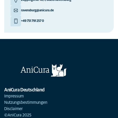
Zuppingerstr. 10/1, 88213 Ravensburg
ravensburg@anicura.de
+49 751 791 257 0
AniCura Deutschland
Impressum
Nutzungsbestimmungen
Disclaimer
©AniCura 2025