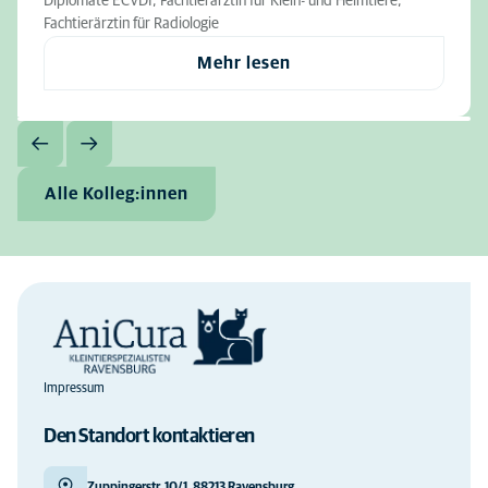
Diplomate ECVDI, Fachtierärztin für Klein- und Heimtiere,
Fachtierärztin für Radiologie
Mehr lesen
Alle Kolleg:innen
Impressum
Den Standort kontaktieren