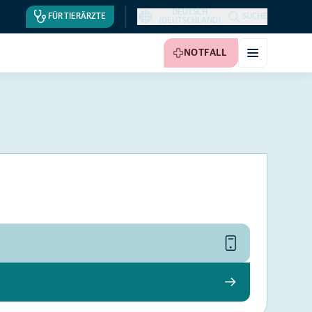
DEUTSCH
FÜR TIERÄRZTE
SUCHE
(DEUTSCHLAND)
NOTFALL