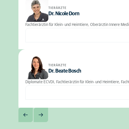
TIERÄRZTE
Dr. Nicole Dorn
Fachtierärztin für Klein- und Heimtiere, Oberärztin Innere Med
TIERÄRZTE
Dr. Beate Bosch
Diplomate ECVDI, Fachtierärztin für Klein- und Heimtiere, Fachti