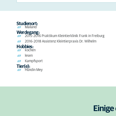
Studienort:
Mailand
Werdegang:
2015-2016 Praktikum Kleintierklinik Frank in Freiburg
2016-2018 Assistenz Kleintierpraxis Dr. Wilhelm
Hobbies:
kochen
lesen
Kampfsport
Tier(e):
Hündin Mey
Einige 