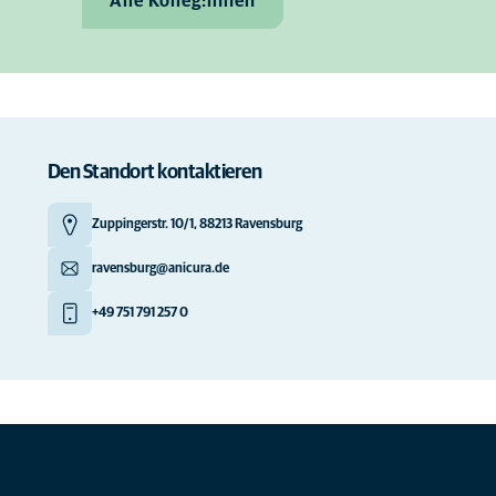
Alle Kolleg:innen
Den Standort kontaktieren
Zuppingerstr. 10/1, 88213 Ravensburg
ravensburg@anicura.de
+49 751 791 257 0