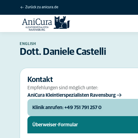
Zurück zu anicura.de
ENGLISH
Dott. Daniele Castelli
Kontakt
Empfehlungen sind möglich unter:
AniCura Kleintierspezialisten Ravensburg
Klinik anrufen: +49 751 791 257 0
Überweiser-Formular