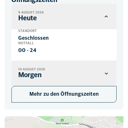
Öffnungszeiten
9 AUGUST 2026
Heute
STANDORT
Geschlossen
NOTFALL
00
-
24
10 AUGUST 2026
Morgen
STANDORT
Mehr zu den Öffnungszeiten
08:00
-
19:30
NOTFALL
00
-
24
Hier finden Sie uns