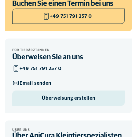
Buchen Sie einen Termin bei uns
+49 751 791 257 0
FÜR TIERÄRZT:INNEN
Überweisen Sie an uns
+49 751 791 257 0
Email senden
Überweisung erstellen
ÜBER UNS
Über AniCura Kleintierspezialisten