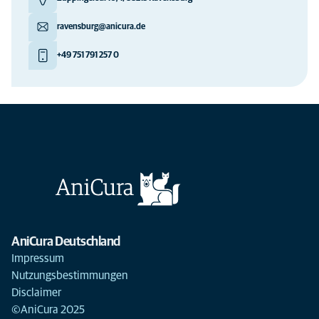
ravensburg@anicura.de
+49 751 791 257 0
AniCura Deutschland
Impressum
Nutzungsbestimmungen
Disclaimer
©AniCura 2025