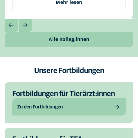
Mehr lesen
Alle Kolleg:innen
Unsere Fortbildungen
Fortbildungen für Tierärzt:innen
Zu den Fortbildungen