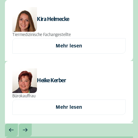
Kira Helmecke
Tiermedizinische Fachangestellte
Mehr lesen
Heike Kerber
Bürokauffrau
Mehr lesen