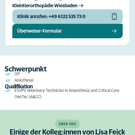
Kleintierorthopädie Wiesbaden
Klinik anrufen: +49 6122 535 73 0
Überweiser-Formular
Schwerpunkt
OP
Anästhesie
Qualifikation
ESVPS Veterinary Technician in Anaesthesia and Critical Care
(VetTec (A&CC)
ÜBER UNS
Einige der Kolleg:innen von Lisa Feick