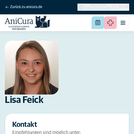
DEUTSCH
Zurück zu anicura.de
SUCHE
(DEUTSCHLAND)
Lisa Feick
Kontakt
Empfehlungen sind möglich unter: