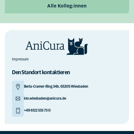
Alle Kolleg:innen
Impressum
Den Standort kontaktieren
Berta-Cramer-Ring 34b, 65205 Wiesbaden
kto.wiesbaden@anicura.de
+49 6122 535 73 0