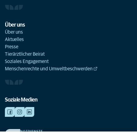
Über uns
Über uns
Aktuelles
Presse
Tierärztlicher Beirat
Soziales Engagement
Menschenrechte und Umweltbeschwerden
Soziale Medien
NOTDIENSTE
Finden Sie hier Ihre Kliniken und Praxen für den Notfall. Weil Ihr Tier die