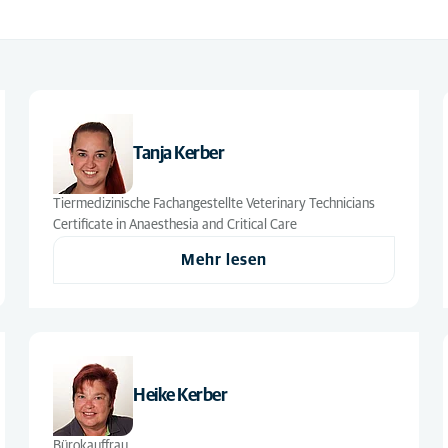
Tanja Kerber
Tiermedizinische Fachangestellte Veterinary Technicians
Certificate in Anaesthesia and Critical Care
Mehr lesen
Heike Kerber
Bürokauffrau