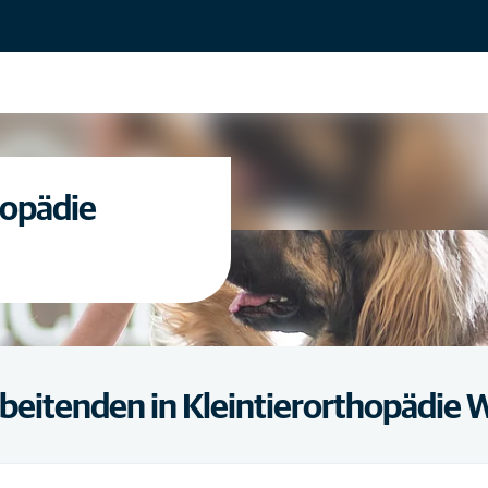
hopädie
rbeitenden in Kleintierorthopädie