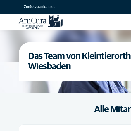
Zurück zu anicura.de
Das Team von Kleintierort
Wiesbaden
Alle Mita