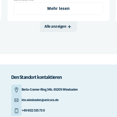
Mehr lesen
Alle anzeigen
Den Standort kontaktieren
Berta-Cramer-Ring 34b, 65205 Wiesbaden
kto.wiesbaden@anicura.de
+49 6122 535 73 0