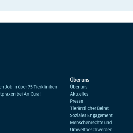
Über uns
n Job in über 75 Tierkliniken
Über uns
ztpraxen bei AniCura!
Aktuelles
Presse
Tierärztlicher Beirat
Soziales Engagement
Menschenrechte und
Umweltbeschwerden