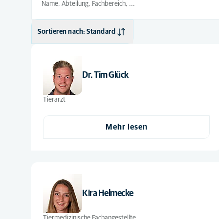
Sortieren nach: Standard
Standard
Alphabetisch
Dr. Tim Glück
Tierarzt
Mehr lesen
Kira Helmecke
Tiermedizinische Fachangestellte