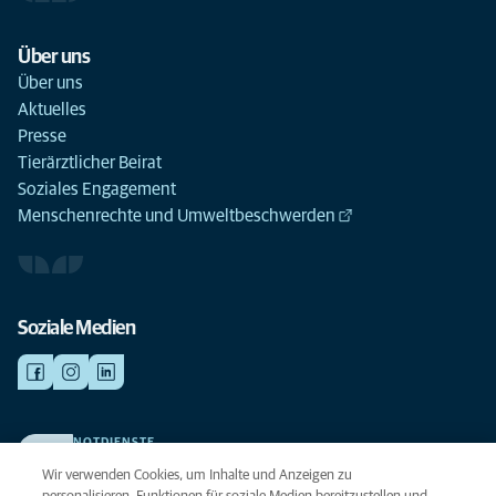
Über uns
Über uns
Aktuelles
Presse
Tierärztlicher Beirat
Soziales Engagement
Menschenrechte und Umweltbeschwerden
Soziale Medien
NOTDIENSTE
Finden Sie hier Ihre Kliniken und Praxen für den Notfall. Weil Ihr Tier die
Wir verwenden Cookies, um Inhalte und Anzeigen zu
beste Versorgung verdient.