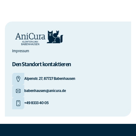
Impressum
Den Standort kontaktieren
Alpenstr. 27, 87727 Babenhausen
babenhausen@anicura.de
+49 8333 40 05