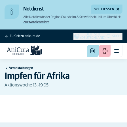
Notdienst
SCHLIESSEN
Alle Notdienste der Region Crailsheim & Schwäbisch Hall im Überblick
Zur Notdienstliste
DEUTSCH
Zurück zu anicura.de
SUCHE
(DEUTSCHLAND)
Veranstaltungen
Impfen für Afrika
Aktionswoche 13.-19.05