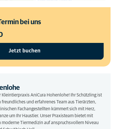
Termin bei uns
0
Jetzt buchen
enlohe
Kleintierpraxis AniCura Hohenlohe! Ihr Schützling ist
n freundliches und erfahrenes Team aus Tierärzten,
inischen Fachangestellten kümmert sich mit Herz,
nze um Ihr Haustier. Unser Praxisteam bietet mit
en moderne Tiermedizin auf anspruchsvollem Niveau