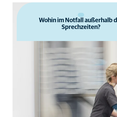
Wohin im Notfall außerhalb 
Sprechzeiten?
Tierärztlicher No