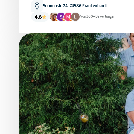
Sonnenstr. 24, 74586 Frankenhardt
4,8
Von 300+ Bewertungen