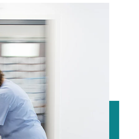
nd Schwäbisch Hall