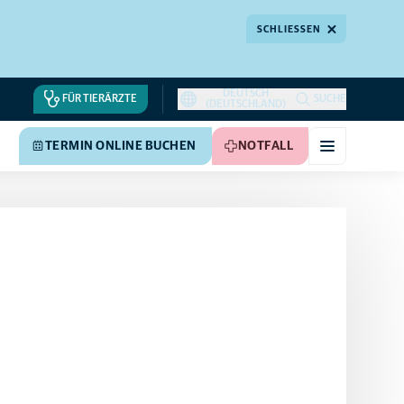
SCHLIESSEN
DEUTSCH
FÜR TIERÄRZTE
SUCHE
(DEUTSCHLAND)
TERMIN ONLINE BUCHEN
NOTFALL