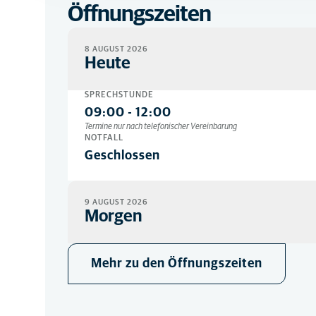
Öffnungszeiten
8 AUGUST 2026
Heute
SPRECHSTUNDE
09:00
-
12:00
Termine nur nach telefonischer Vereinbarung
NOTFALL
Geschlossen
9 AUGUST 2026
Morgen
SPRECHSTUNDE
Mehr zu den Öffnungszeiten
Geschlossen
NOTFALL
Geschlossen