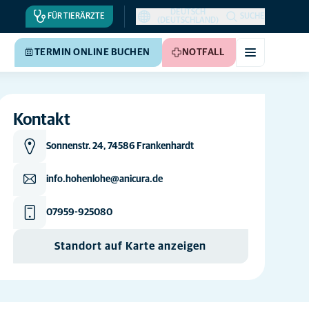
DEUTSCH
FÜR TIERÄRZTE
SUCHE
(DEUTSCHLAND)
TERMIN ONLINE BUCHEN
NOTFALL
Kontakt
Sonnenstr. 24, 74586 Frankenhardt
info.hohenlohe@anicura.de
07959-925080
Standort auf Karte anzeigen