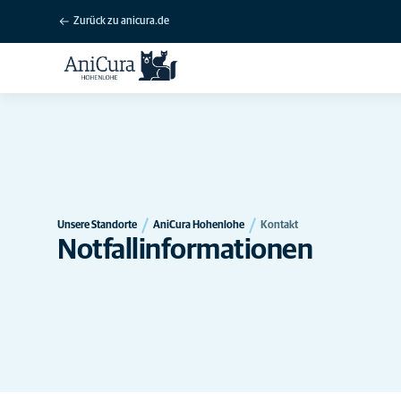
Zurück zu anicura.de
Unsere Standorte
AniCura Hohenlohe
Kontakt
Notfallinformationen