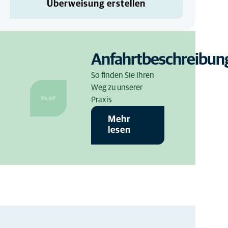
24 Dez
Überweisung erstellen
09:00
-
12:00
NOTFALL
Anfahrtbeschreibun
So finden Sie Ihren
Weg zu unserer
Praxis
Mehr
lesen