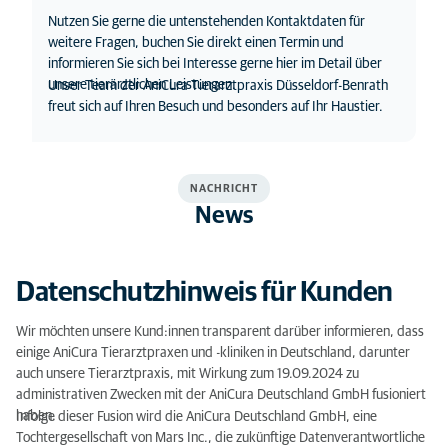
Nutzen Sie gerne die untenstehenden Kontaktdaten für
weitere Fragen, buchen Sie direkt einen Termin und
informieren Sie sich bei Interesse gerne hier im Detail über
unsere tierärztlichen Leistungen.
Unser Team der AniCura Tierarztpraxis Düsseldorf-Benrath
freut sich auf Ihren Besuch und besonders auf Ihr Haustier.
NACHRICHT
News
Datenschutzhinweis für Kunden
Wir möchten unsere Kund:innen transparent darüber informieren, dass
einige AniCura Tierarztpraxen und -kliniken in Deutschland, darunter
auch unsere Tierarztpraxis, mit Wirkung zum 19.09.2024 zu
administrativen Zwecken mit der AniCura Deutschland GmbH fusioniert
haben.
Infolge dieser Fusion wird die AniCura Deutschland GmbH, eine
Tochtergesellschaft von Mars Inc., die zukünftige Datenverantwortliche