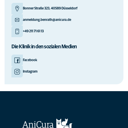
Bonner Straße 323, 40589 Düsseldorf
anmeldung.benrath@anicura.de
+49 211 71 61 13
Die Klinik in den sozialen Medien
Facebook
Instagram