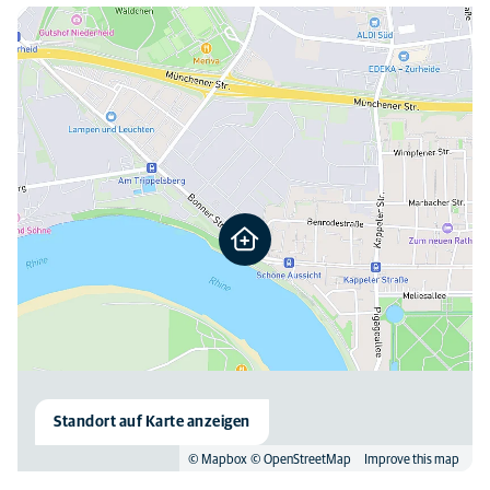
Hier finden Sie uns
Standort auf Karte anzeigen
© Mapbox
© OpenStreetMap
Improve this map