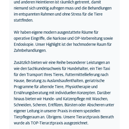
und anderen Heimtieren ist räumlich getrennt, damit
niemand sich unnötig aufregen muss und die Behandlungen
im entspannten Rahmen und ohne Stress für die Tiere
stattfinden.
Wir haben eigene modern ausgestattete Räume für
operative Eingriffe, die Narkose und OP-Vorbereitung sowie
Endoskopie. Unser Highlight ist der hochmoderne Raum für
Zahnbehandlungen.
Zusätzlich bieten wir eine Reihe besonderer Leistungen an
wie den Sachkundenachweis für Hundehalter, ein Tier-Taxi
für den Transport Ihres Tieres, Futtermittellieferung nach
Hause, Beratung zu Auslandsaufenthalten, geriatrische
Programme für alternde Tiere, Physiotherapie und
Ernährungsberatung mit individuellen Konzepten. Darüber
hinaus bieten wir Hunde- und Katzenpflege mit Waschen,
Schneiden, Scheren, Entfilzen, Bürsten oder Abscheren unter
eigener Leitung in unserer Praxis in einem speziellen
Tierpflegeraum an. Übrigens: Unsere Tierarztpraxis Benrath
wurde als TOP-Tierarztpraxis ausgezeichnet.