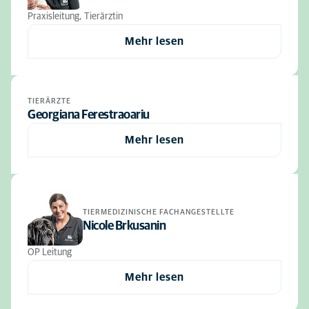
Praxisleitung, Tierärztin
Mehr lesen
TIERÄRZTE
Georgiana Ferestraoariu
Mehr lesen
TIERMEDIZINISCHE FACHANGESTELLTE
Nicole Brkusanin
OP Leitung
Mehr lesen