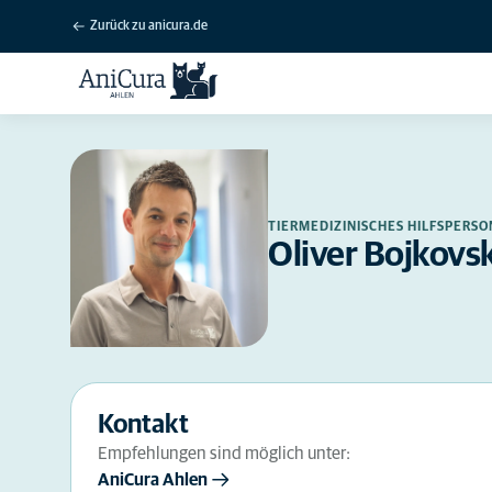
Zurück zu anicura.de
TIERMEDIZINISCHES HILFSPERS
Oliver Bojkovsk
Kontakt
Empfehlungen sind möglich unter:
AniCura Ahlen