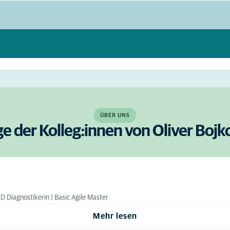
ÜBER UNS
ge der Kolleg:innen von Oliver Bojk
KD Diagnostikerin | Basic Agile Master
Mehr lesen