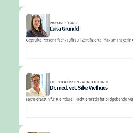
PRAXISLEITUNG
Luisa Grundel
Geprüfte Personalfachkauffrau | Zertifizierte Praxismanagerin 
CHEFTIERÄRZTIN ZAHNHEILKUNDE
Dr. med. vet. Silke Viefhues
Fachtierärztin für Kleintiere | Fachtierärztin für bildgebende 