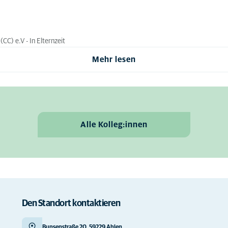
CC) e.V - In Elternzeit
Mehr lesen
Alle Kolleg:innen
Den Standort kontaktieren
Bunsenstraße 20, 59229 Ahlen