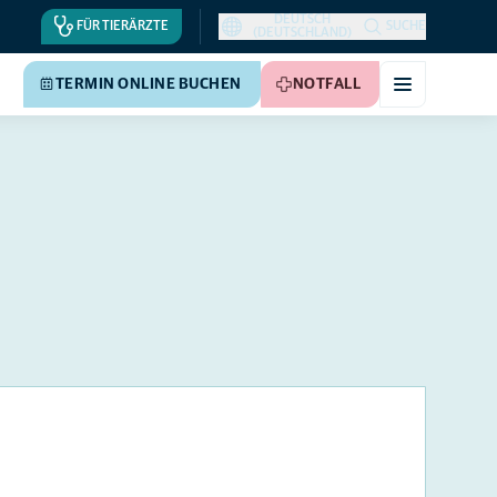
DEUTSCH
FÜR TIERÄRZTE
SUCHE
(DEUTSCHLAND)
TERMIN ONLINE BUCHEN
NOTFALL