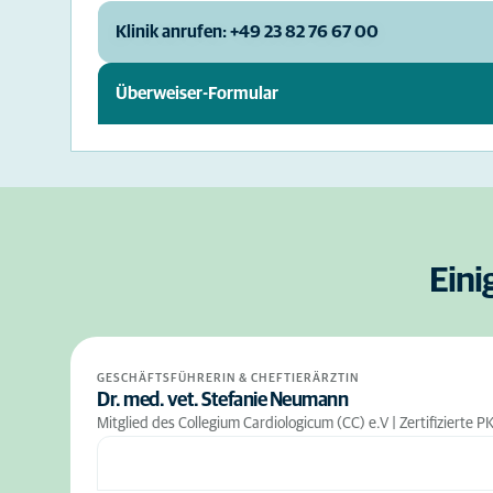
Klinik anrufen: +49 23 82 76 67 00
Überweiser-Formular
Eini
GESCHÄFTSFÜHRERIN & CHEFTIERÄRZTIN
Dr. med. vet. Stefanie Neumann
Mitglied des Collegium Cardiologicum (CC) e.V | Zertifizierte P