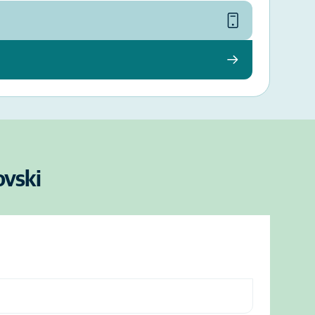
ovski