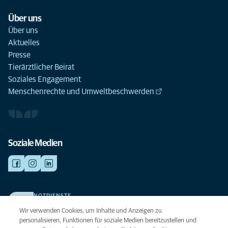
Über uns
Über uns
Aktuelles
Presse
Tierärztlicher Beirat
Soziales Engagement
Menschenrechte und Umweltbeschwerden
Soziale Medien
NOTDIENSTE
Finden Sie hier Ihre Kliniken und Praxen für den Notfall. Weil Ihr Tier die
Wir verwenden Cookies, um Inhalte und Anzeigen zu
beste Versorgung verdient.
personalisieren, Funktionen für soziale Medien bereitzustellen und