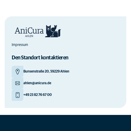
Impressum
Den Standort kontaktieren
Bunsenstraße 20, 59229 Ahlen
ahlen@anicura.de
+49 23 82 76 67 00