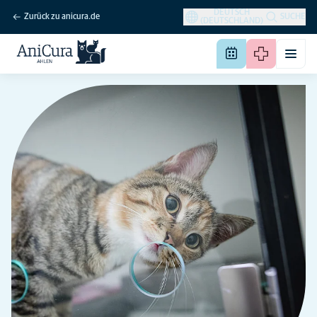
DEUTSCH
Zurück zu anicura.de
SUCHE
(DEUTSCHLAND)