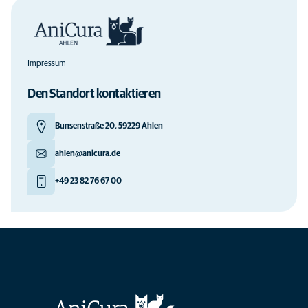
Impressum
Den Standort kontaktieren
Bunsenstraße 20, 59229 Ahlen
ahlen@anicura.de
+49 23 82 76 67 00