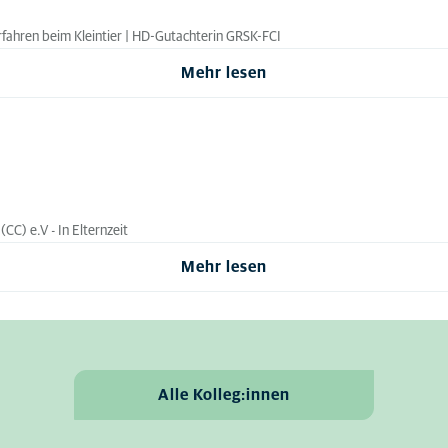
Verfahren beim Kleintier | HD-Gutachterin GRSK-FCI
Mehr lesen
CC) e.V - In Elternzeit
Mehr lesen
Alle Kolleg:innen