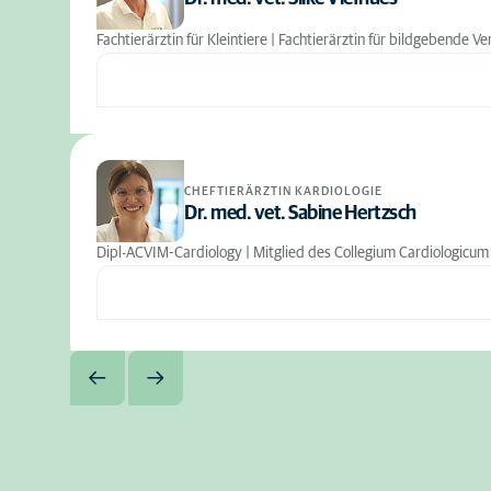
Fachtierärztin für Kleintiere | Fachtierärztin für bildgebende 
CHEFTIERÄRZTIN KARDIOLOGIE
Dr. med. vet. Sabine Hertzsch
Dipl-ACVIM-Cardiology | Mitglied des Collegium Cardiologicum (