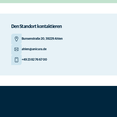
Den Standort kontaktieren
Bunsenstraße 20, 59229 Ahlen
ahlen@anicura.de
+49 23 82 76 67 00