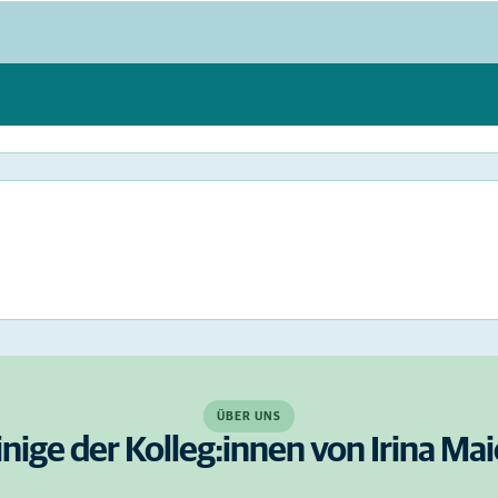
ÜBER UNS
inige der Kolleg:innen von Irina Mai