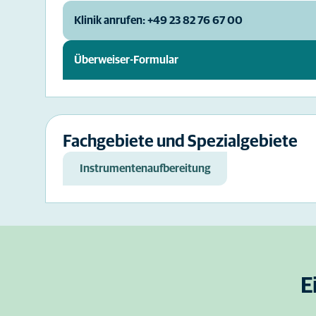
Klinik anrufen: +49 23 82 76 67 00
Überweiser-Formular
Fachgebiete und Spezialgebiete
Instrumentenaufbereitung
E