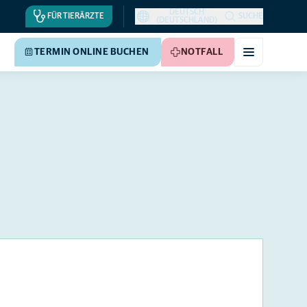
DEUTSCH
FÜR TIERÄRZTE
SUCHE
(DEUTSCHLAND)
TERMIN ONLINE BUCHEN
NOTFALL