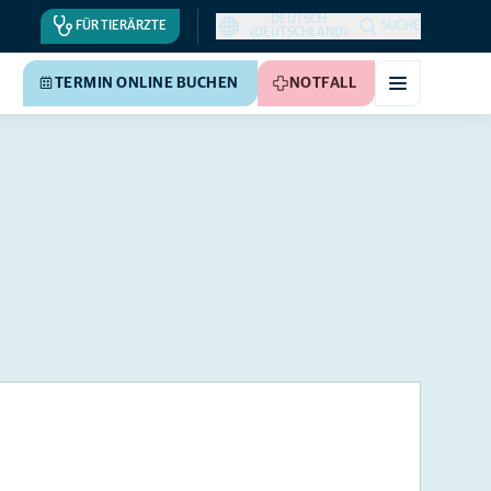
DEUTSCH
FÜR TIERÄRZTE
SUCHE
(DEUTSCHLAND)
TERMIN ONLINE BUCHEN
NOTFALL