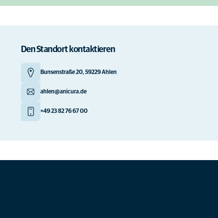
Den Standort kontaktieren
Bunsenstraße 20, 59229 Ahlen
ahlen@anicura.de
+49 23 82 76 67 00