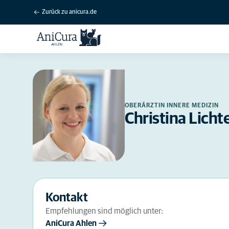
Zurück zu anicura.de
OBERÄRZTIN INNERE MEDIZIN
Christina Lich
Kontakt
Empfehlungen sind möglich unter:
AniCura Ahlen