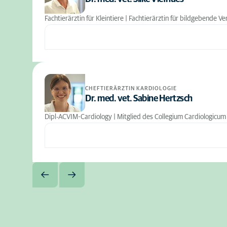
Fachtierärztin für Kleintiere | Fachtierärztin für bildgebende 
CHEFTIERÄRZTIN KARDIOLOGIE
Dr. med. vet. Sabine Hertzsch
Dipl-ACVIM-Cardiology | Mitglied des Collegium Cardiologicum (