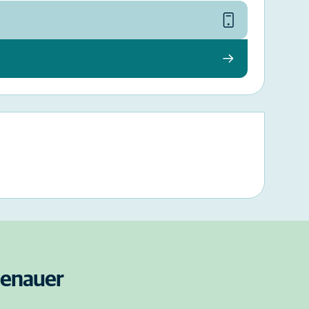
htenauer