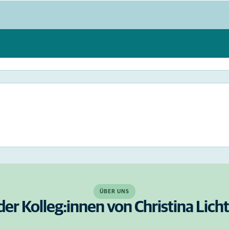
ÜBER UNS
der Kolleg:innen von Christina Lic