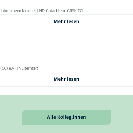
Verfahren beim Kleintier | HD-Gutachterin GRSK-FCI
Mehr lesen
CC) e.V - In Elternzeit
Mehr lesen
Alle Kolleg:innen