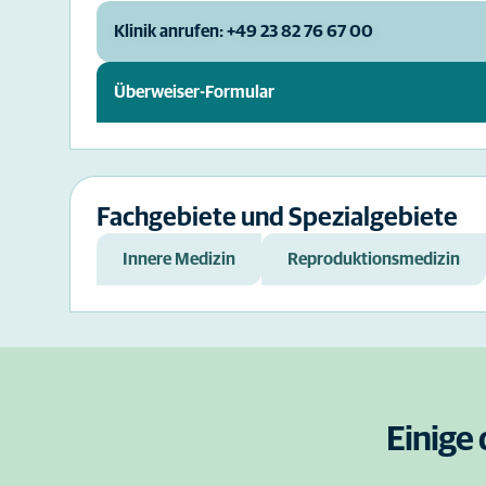
Klinik anrufen: +49 23 82 76 67 00
Überweiser-Formular
Fachgebiete und Spezialgebiete
Innere Medizin
Reproduktionsmedizin
Einige 