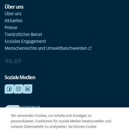
Über uns
Über uns
Aktuelles
Presse
Tierärztlicher Beirat
Soziales Engagement
Menschenrechte und Umweltbeschwerden
Soziale Medien
NOTDIENSTE
Finden Sie hier Ihre Kliniken und Praxen für den Notfall. Weil Ihr Tier die
Wir verwenden Cookies, um Inhalte und Anzeigen zu
beste Versorgung verdient.
personalisieren, Funktionen für soziale Medien bereitzustellen und
unseren Datenverkehr zu analysieren. Sie können Cookie-