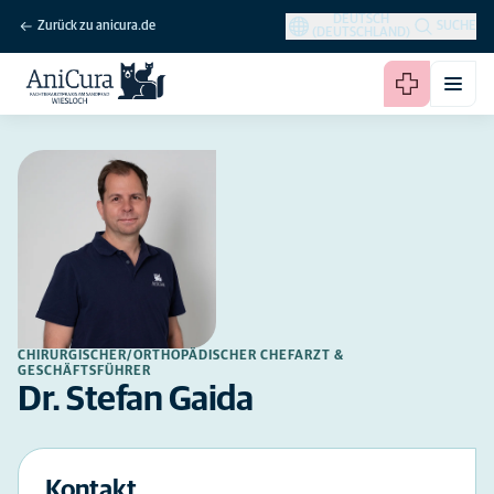
DEUTSCH
Zurück zu anicura.de
SUCHE
(DEUTSCHLAND)
CHIRURGISCHER/ORTHOPÄDISCHER CHEFARZT &
GESCHÄFTSFÜHRER
Dr. Stefan Gaida
Kontakt