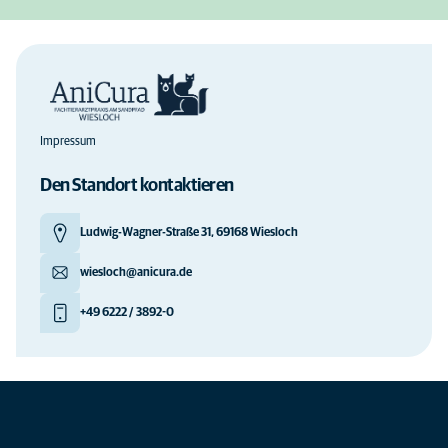
Impressum
Den Standort kontaktieren
Ludwig-Wagner-Straße 31, 69168 Wiesloch
wiesloch@anicura.de
+49 6222 / 3892-0