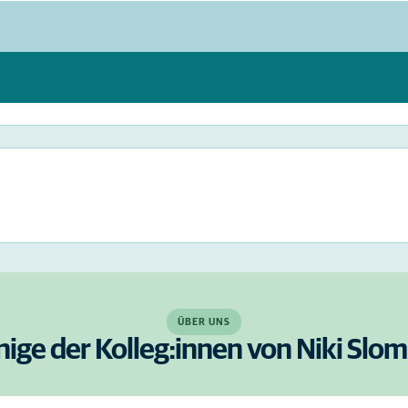
ÜBER UNS
nige der Kolleg:innen von Niki Slo