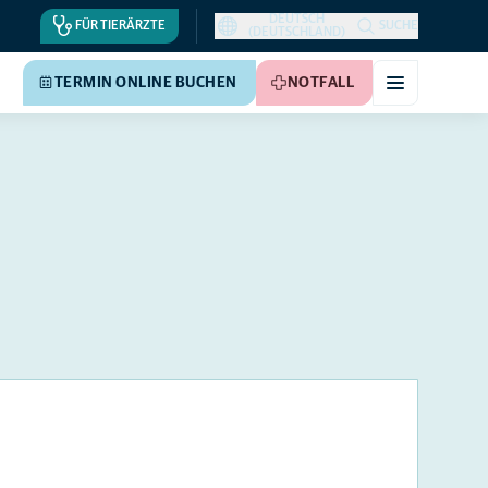
DEUTSCH
FÜR TIERÄRZTE
SUCHE
(DEUTSCHLAND)
TERMIN ONLINE BUCHEN
NOTFALL