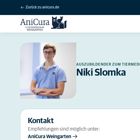
Zurück zu anicura.de
AUSZUBILDENDER ZUM TIERMED
Niki Slomka
Kontakt
Empfehlungen sind möglich unter:
AniCura Weingarten